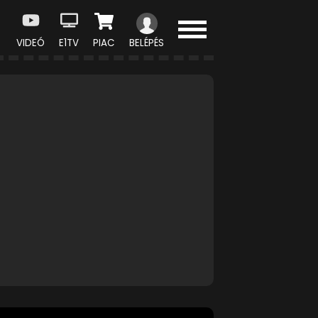
VIDEÓ
E1TV
PIAC
BELÉPÉS