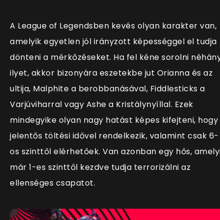
A League of Legendsben kevés olyan karakter van,
amelyik egyetlen jól irányzott képességgel el tudja
dönteni a mérkőzéseket. Ha fel kéne sorolni néhán
ilyet, akkor bizonyára eszetekbe jut Orianna és az
ultija, Malphite a berobbanásával, Fiddlesticks a
Varjúviharral vagy Ashe a Kristálynyíllal. Ezek
mindegyike olyan nagy hatást képes kifejteni, hogy
jelentős töltési idővel rendelkezik, valamint csak 6-
os szinttől elérhetőek. Van azonban egy hős, amely
már 1-es szinttől kezdve tudja terrorizálni az
ellenséges csapatot.