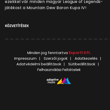
ezekkel vár minden magyar League of Legends-
játékost a Mountain Dew Baron Kupa IV!
KÖZVETÍTÉSEK
Minden jog fenntartva
Esport1 Kft.
Impresszum
Szerzői jogok
Adatkezelés
Adatvédelmi beállítások
Sütibeállítások
Felhasználási Feltételek