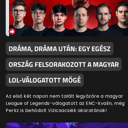
DRÁMA, DRÁMA UTÁN: EGY EGÉSZ
ORSZÁG FELSORAKOZOTT A MAGYAR
LOL-VÁLOGATOTT MÖGÉ
Az első két napon nem talált legyőzőre a magyar
League of Legends-válogatott az ENC-kvalin, még
Perkz is behódolt Vizicsacsiék akaratának!