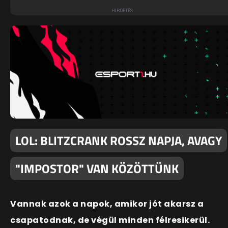
LOL: BLITZCRANK ROSSZ NAPJA, AVAGY
"IMPOSTOR" VAN KÖZÖTTÜNK
Vannak azok a napok, amikor jót akarsz a
csapatodnak, de végül minden félresikerül.