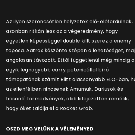
Az ilyen szerencsétlen helyzetek elő-előfordulnak,
azonban ritkán lesz az a végeredmény, hogy
egyetlen képességgel double killt szerez a enemy
toposa. Aatrox köszönte szépen a lehetőséget, ma
angolosan távozott. Ettől függetlenül még mindig a
egyik legnagyobb carry potenicállal bíró
támogatónak számít Blitz alacsonyabb ELO-ban, h
az ellenfélben nincsenek Amumuk, Dariusok és
hasonló förmedvények, akik kifejezetten remélik,
hogy őket találja el a Rocket Grab.
OSZD MEG VELÜNK A VÉLEMÉNYED