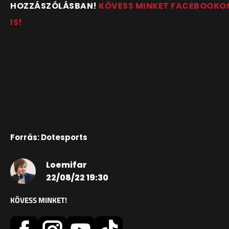
HOZZÁSZÓLÁSBAN!
KÖVESS MINKET FACEBOOKO
IS!
Forrás: Dotesports
Loemifar
22/08/22 19:30
KÖVESS MINKET!