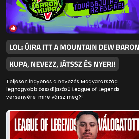
LOL: ÚJRA ITT A MOUNTAIN DEW BARO
KUPA, NEVEZZ, JÁTSSZ ÉS NYERJ!
Teljesen ingyenes a nevezés Magyarország
legnagyobb összdíjazású League of Legends
versenyére, mire vársz még?!