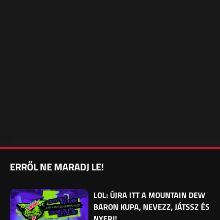
ERRŐL NE MARADJ LE!
LOL: ÚJRA ITT A MOUNTAIN DEW
BARON KUPA, NEVEZZ, JÁTSSZ ÉS
NYERJ!