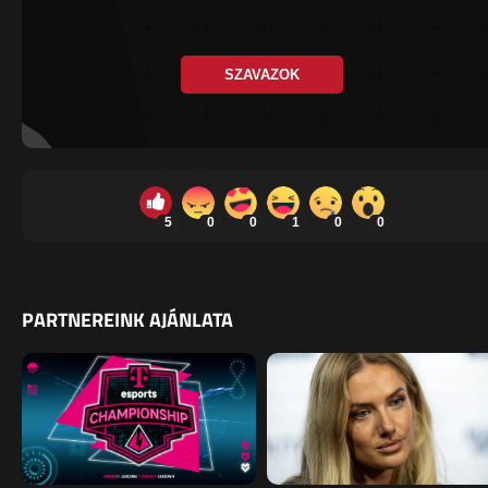
SZAVAZOK
5
0
0
1
0
0
PARTNEREINK AJÁNLATA