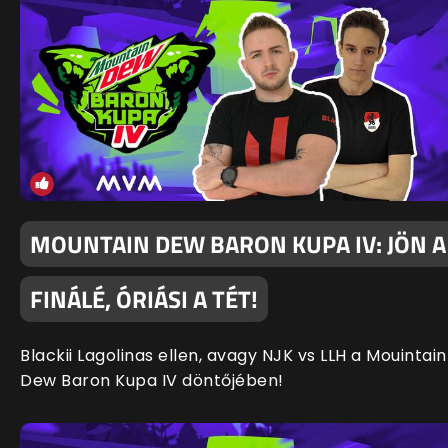
MOUNTAIN DEW BARON KUPA IV: JÖN A
FINÁLÉ, ÓRIÁSI A TÉT!
Blackii Lagolinas ellen, avagy NJK vs LLH a Mouintain
Dew Baron Kupa IV döntőjében!