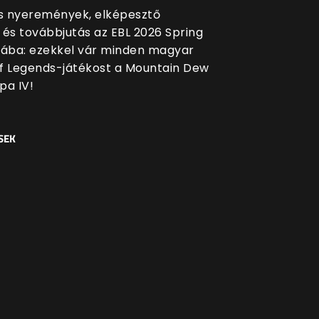
 nyeremények, elképesztő
 és továbbjutás az EBL 2026 Spring
sába: ezekkel vár minden magyar
f Legends-játékost a Mountain Dew
pa IV!
SEK