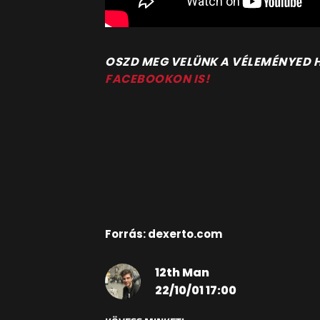
OSZD MEG VELÜNK A VÉLEMÉNYED
FACEBOOKON IS!
Forrás: dexerto.com
12th Man
22/10/01 17:00