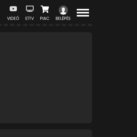
VIDEÓ
E1TV
PIAC
BELÉPÉS