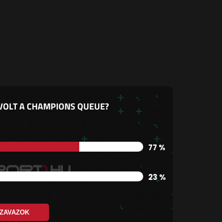
 VOLT A CHAMPIONS QUEUE?
77 %
23 %
ZAVAZOK