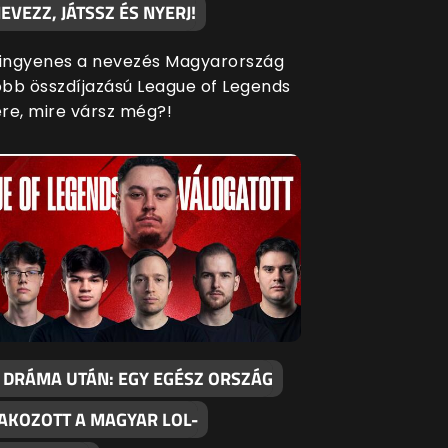
EVEZZ, JÁTSSZ ÉS NYERJ!
 ingyenes a nevezés Magyarország
bb összdíjazású League of Legends
re, mire vársz még?!
 DRÁMA UTÁN: EGY EGÉSZ ORSZÁG
AKOZOTT A MAGYAR LOL-