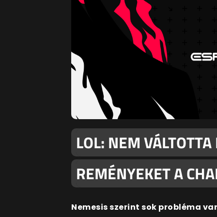
LOL: NEM VÁLTOTTA
REMÉNYEKET A CHA
Nemesis szerint sok probléma va