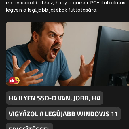
megvásárold ahhoz, hogy a gamer PC-d alkalmas
legyen a legújabb játékok futtatására.
HA ILYEN SSD-D VAN, JOBB, HA
VIGYÁZOL A LEGÚJABB WINDOWS 11