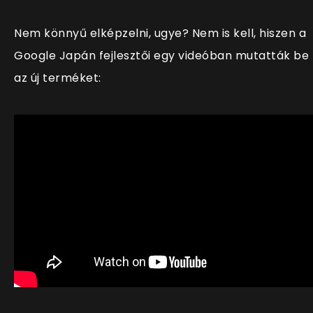
Nem könnyű elképzelni, ugye? Nem is kell, hiszen a
Google Japán fejlesztői egy videóban mutatták be
az új terméket: