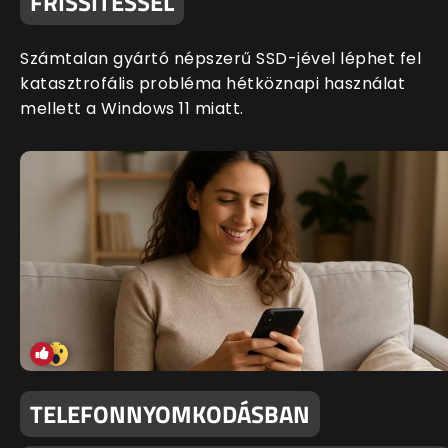
FRISSÍTÉSSEL
Számtalan gyártó népszerű SSD-jével léphet fel
katasztrofális probléma hétköznapi használat
mellett a Windows 11 miatt.
TELEFONNYOMKODÁSBAN