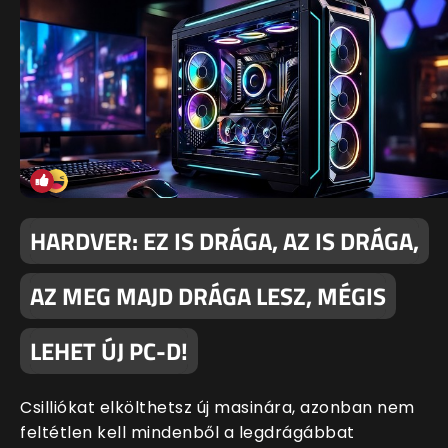
HARDVER: EZ IS DRÁGA, AZ IS DRÁGA,
AZ MEG MAJD DRÁGA LESZ, MÉGIS
LEHET ÚJ PC-D!
Csilliókat elkölthetsz új masinára, azonban nem
feltétlen kell mindenből a legdrágábbat