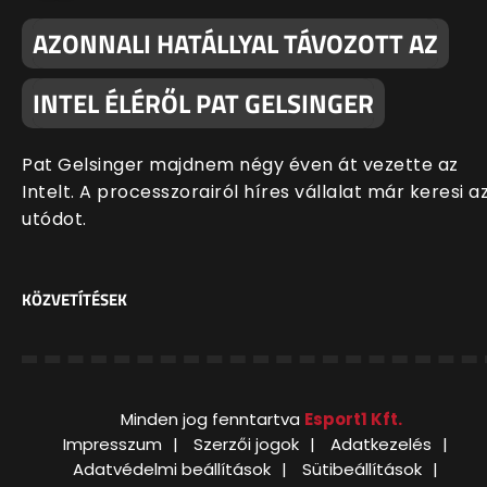
AZONNALI HATÁLLYAL TÁVOZOTT AZ
INTEL ÉLÉRŐL PAT GELSINGER
Pat Gelsinger majdnem négy éven át vezette az
Intelt. A processzorairól híres vállalat már keresi a
utódot.
KÖZVETÍTÉSEK
Minden jog fenntartva
Esport1 Kft.
Impresszum
Szerzői jogok
Adatkezelés
Adatvédelmi beállítások
Sütibeállítások