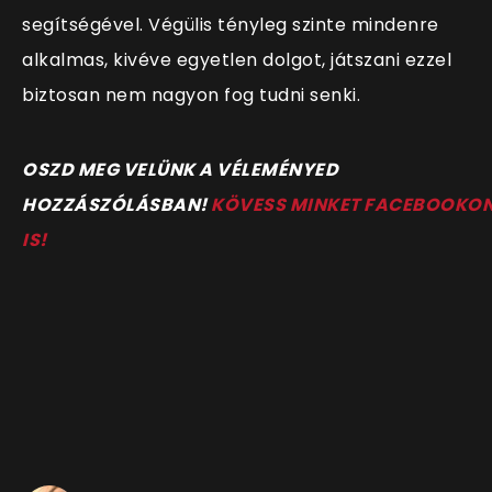
segítségével. Végülis tényleg szinte mindenre
alkalmas, kivéve egyetlen dolgot, játszani ezzel
biztosan nem nagyon fog tudni senki.
OSZD MEG VELÜNK A VÉLEMÉNYED
HOZZÁSZÓLÁSBAN!
KÖVESS MINKET FACEBOOKO
IS!