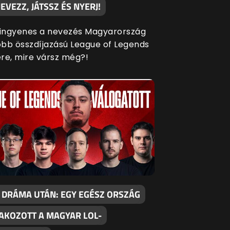
EVEZZ, JÁTSSZ ÉS NYERJ!
 ingyenes a nevezés Magyarország
bb összdíjazású League of Legends
re, mire vársz még?!
 DRÁMA UTÁN: EGY EGÉSZ ORSZÁG
AKOZOTT A MAGYAR LOL-