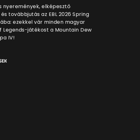
 nyeremények, elképesztő
 és továbbjutás az EBL 2026 Spring
sába: ezekkel vár minden magyar
f Legends-játékost a Mountain Dew
pa IV!
SEK