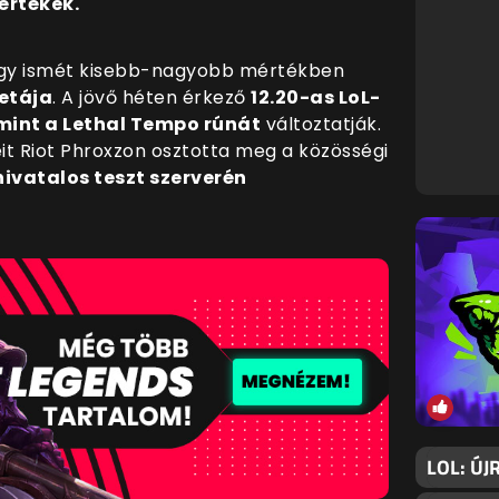
 értékek.
hogy ismét kisebb-nagyobb mértékben
etája
. A jövő héten érkező
12.20-as LoL-
amint a Lethal Tempo rúnát
változtatják.
eit Riot Phroxzon osztotta meg a közösségi
hivatalos teszt szerverén
LOL: ÚJ