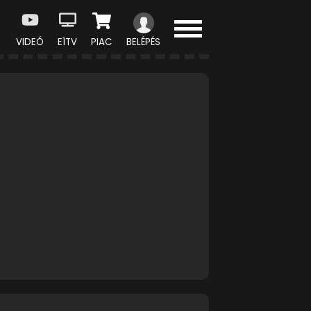
VIDEÓ
E1TV
PIAC
BELÉPÉS