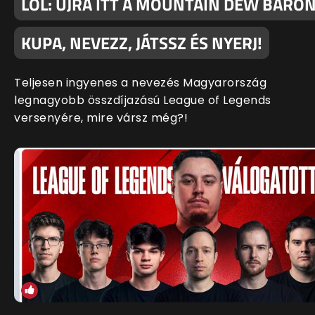
LOL: ÚJRA ITT A MOUNTAIN DEW BARO
KUPA, NEVEZZ, JÁTSSZ ÉS NYERJ!
Teljesen ingyenes a nevezés Magyarország
legnagyobb összdíjazású League of Legends
versenyére, mire vársz még?!