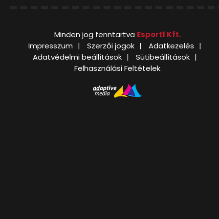
Minden jog fenntartva
Esport1 Kft.
Impresszum
Szerzői jogok
Adatkezelés
Adatvédelmi beállítások
Sütibeállítások
Felhasználási Feltételek