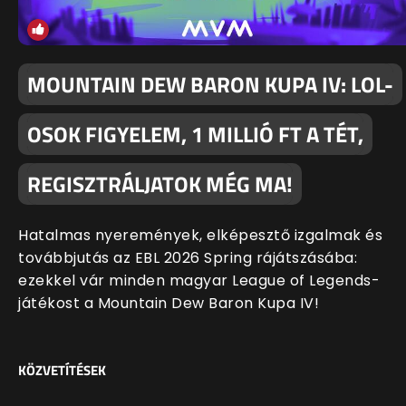
MOUNTAIN DEW BARON KUPA IV: LOL-
OSOK FIGYELEM, 1 MILLIÓ FT A TÉT,
REGISZTRÁLJATOK MÉG MA!
Hatalmas nyeremények, elképesztő izgalmak és
továbbjutás az EBL 2026 Spring rájátszásába:
ezekkel vár minden magyar League of Legends-
játékost a Mountain Dew Baron Kupa IV!
KÖZVETÍTÉSEK