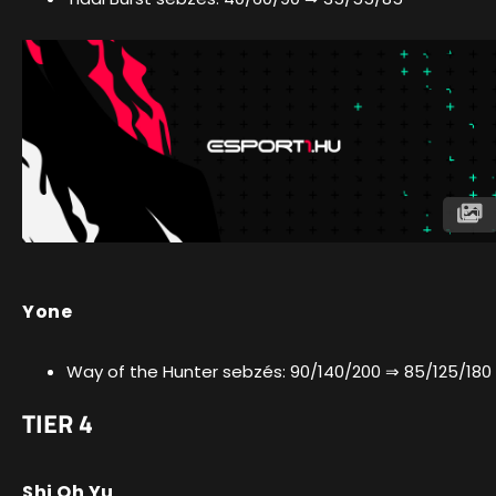
Yone
Way of the Hunter sebzés: 90/140/200 ⇒ 85/125/180
TIER 4
Shi Oh Yu