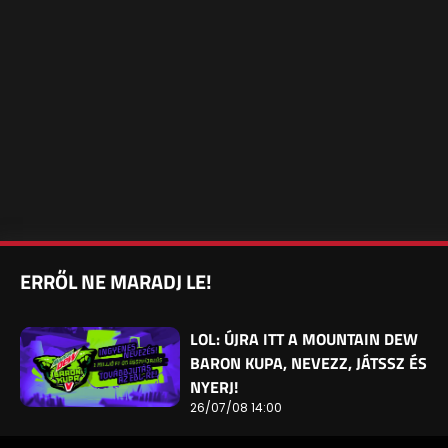
ERRŐL NE MARADJ LE!
LOL: ÚJRA ITT A MOUNTAIN DEW
BARON KUPA, NEVEZZ, JÁTSSZ ÉS
NYERJ!
26/07/08 14:00