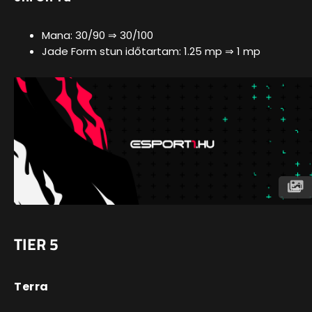
Mana: 30/90 ⇒ 30/100
Jade Form stun időtartam: 1.25 mp ⇒ 1 mp
TIER 5
Terra