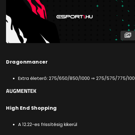
Dragonmancer
Extra életerő: 275/650/850/1000 ⇒ 275/575/775/10
AUGMENTEK
High End Shopping
A 12.22-es frissítésig kikerül