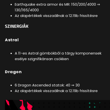
Earthquake extra armor és MR: 150/200/4000 ⇒
130/165/4000
Az alapértékek visszaállnak a 12.19b frissítésre
SZINERGIÁK
Astral
A 11-es Astral gömbökből a tárgy komponensek
esélye szignifikánsan csökken
Dragon
6 Dragon Ascended statok: 40 ⇒ 30
Az alapértékek visszaállnak a 12.19b frissítésre