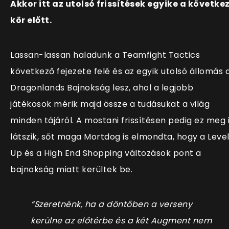
Akkor itt az utolsó frissítések egyike a követke
kör előtt.
Lassan-lassan haladunk a Teamfight Tactics
következő fejezete felé és az egyik utolsó állomás 
Dragonlands Bajnokság lesz, ahol a legjobb
játékosok mérik majd össze a tudásukat a világ
minden tájáról. A mostani frissítésen pedig ez meg 
látszik, sőt maga Mortdog is elmondta, hogy a Leve
Up és a High End Shopping változások pont a
bajnokság miatt kerültek be.
“Szeretnénk, ha a döntőben a verseny
kerülne az előtérbe és a két Augment nem