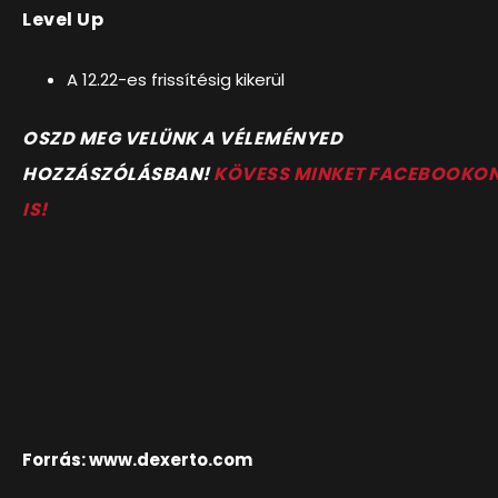
Level Up
A 12.22-es frissítésig kikerül
OSZD MEG VELÜNK A VÉLEMÉNYED
HOZZÁSZÓLÁSBAN!
KÖVESS MINKET FACEBOOKO
IS!
Forrás: www.dexerto.com