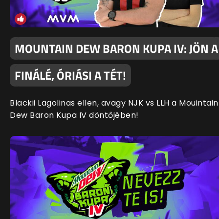
MOUNTAIN DEW BARON KUPA IV: JÖN A
FINÁLÉ, ÓRIÁSI A TÉT!
Blackii Lagolinas ellen, avagy NJK vs LLH a Mouintain
Dew Baron Kupa IV döntőjében!