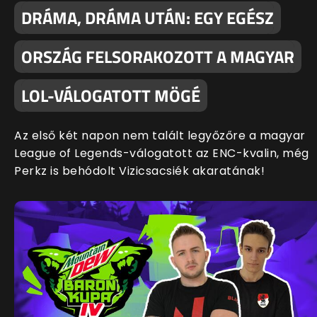
DRÁMA, DRÁMA UTÁN: EGY EGÉSZ
ORSZÁG FELSORAKOZOTT A MAGYAR
LOL-VÁLOGATOTT MÖGÉ
Az első két napon nem talált legyőzőre a magyar
League of Legends-válogatott az ENC-kvalin, még
Perkz is behódolt Vizicsacsiék akaratának!