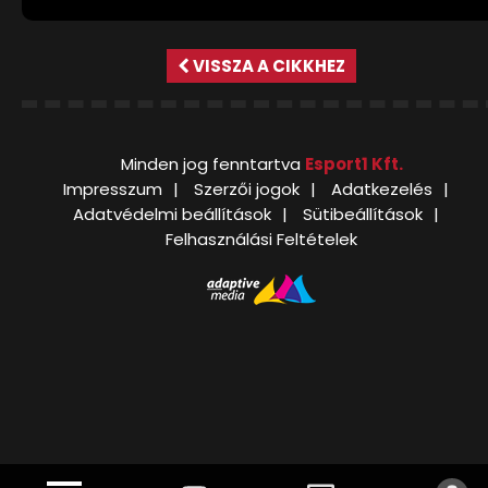
VISSZA A CIKKHEZ
Minden jog fenntartva
Esport1 Kft.
Impresszum
Szerzői jogok
Adatkezelés
Adatvédelmi beállítások
Sütibeállítások
Felhasználási Feltételek