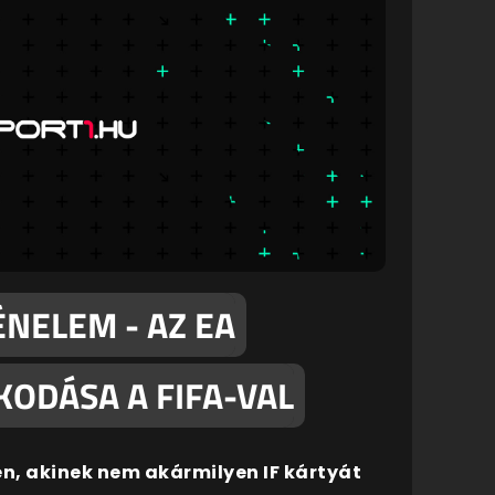
NELEM - AZ EA
ODÁSA A FIFA-VAL
ben, akinek nem akármilyen IF kártyát