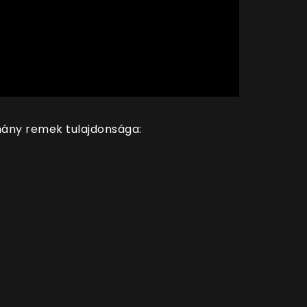
éhány remek tulajdonsága: