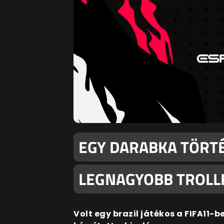
EGY DARABKA TÖRTÉ
LEGNAGYOBB TROLLK
Volt egy brazil játékos a FIFA11-