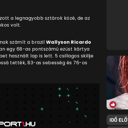
ott a legnagyobb sztárok közé, de az
kos volt.
nak számít a brazil
Wallyson Ricardo
sban egy 68-as pontszámú ezüst kártya
t használt lap is lett. 5 csillagos skillje
ssá tették, 83-as sebesség és 76-os
IDŐ ELŐ