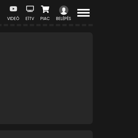
VIDEÓ
E1TV
PIAC
BELÉPÉS