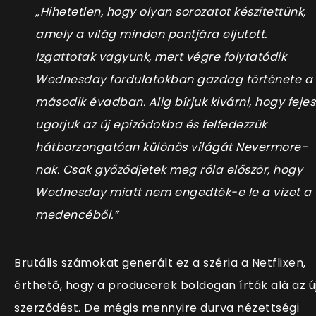
„Hihetetlen, hogy olyan sorozatot készítettünk,
amely a világ minden pontjára eljutott.
Izgattotak vagyunk, mert végre folytatódik
Wednesday fordulatokban gazdag története a
második évadban. Alig bírjuk kivárni, hogy fejes
ugorjuk az új epizódokba és felfedezzük
hátborzongatóan különös világát Nevermore-
nak. Csak győződjetek meg róla először, hogy
Wednesday miatt nem engedték-e le a vizet a
medencéből.”
Brutális számokat generált ez a széria a Netflixen,
érthető, hogy a producerek boldogan írták alá az ú
szerződést. De mégis mennyire durva nézettségi