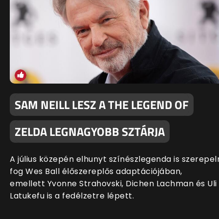
SAM NEILL LESZ A THE LEGEND OF
ZELDA LEGNAGYOBB SZTÁRJA
A július közepén elhunyt színészlegenda is szerepel
fog Wes Ball élőszereplős adaptációjában,
emellett Yvonne Strahovski, Dichen Lachman és Uli
Latukefu is a fedélzetre lépett.