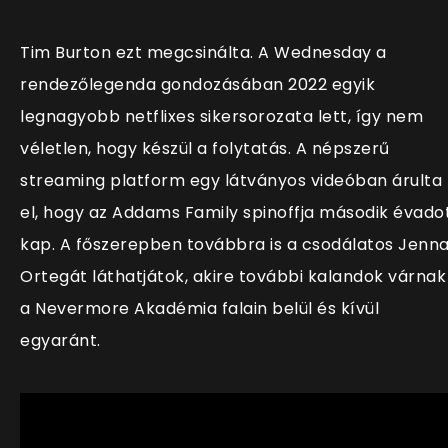
Tim Burton ezt megcsinálta. A Wednesday a
rendezőlegenda gondozásában 2022 egyik
legnagyobb netflixes sikersorozata lett, így nem
véletlen, hogy készül a folytatás. A népszerű
streaming platform egy látványos videóban árulta
el, hogy az Addams Family spinoffja második évado
kap. A főszerepben továbbra is a csodálatos Jenn
Ortegát láthatjátok, akire további kalandok várnak
a Nevermore Akadémia falain belül és kívül
egyaránt.