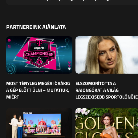
PARTNEREINK AJÁNLATA
MOST TÉNYLEG MEGÉRI ÓRÁKIG
ELSZOMORÍTOTTA A
A GÉP ELŐTT ÜLNI – MUTATJUK,
RAJONGÓKAT A VILÁG
MIÉRT
LEGSZEXISEBB SPORTOLÓNŐJE