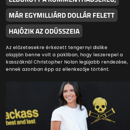
MÁR EGYMILLIÁRD DOLLÁR FELETT
HAJÓZIK AZ ODÜSSZEIA
Az előzetesekre érkezett tengernyi dislike
alapján benne volt a pakliban, hogy leszerepel a
kasszáknál Christopher Nolan legújabb rendezése,
ennek azonban épp az ellenkezője történt.