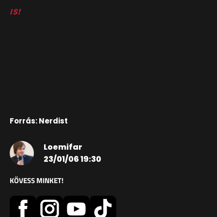
IS!
Forrás: Nerdist
Loemifar
23/01/06 19:30
KÖVESS MINKET!