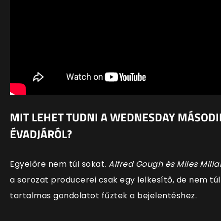
MIT LEHET TUDNI A WEDNESDAY MÁSODI
ÉVADJÁRÓL?
Egyelőre nem túl sokat.
Alfred Gough és Miles Milla
a sorozat producerei csak egy lelkesítő, de nem túl
tartalmas gondolatot fűztek a bejelentéshez.