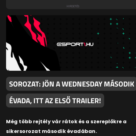
SOROZAT: JÖN A WEDNESDAY MÁSODIK
ÉVADA, ITT AZ ELSŐ TRAILER!
Még több rejtély vár rátok és a szereplőkre a
sikersorozat második évadában.