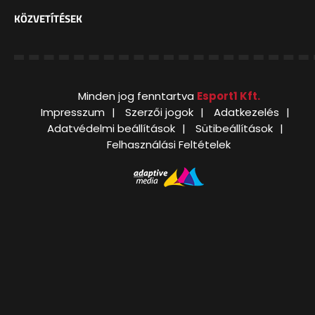
KÖZVETÍTÉSEK
Minden jog fenntartva
Esport1 Kft.
Impresszum
Szerzői jogok
Adatkezelés
Adatvédelmi beállítások
Sütibeállítások
Felhasználási Feltételek