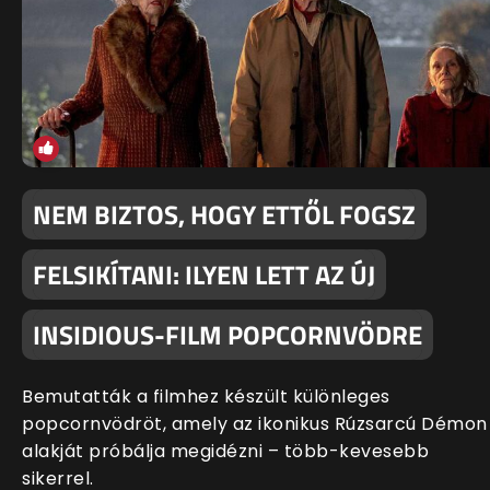
NEM BIZTOS, HOGY ETTŐL FOGSZ
FELSIKÍTANI: ILYEN LETT AZ ÚJ
INSIDIOUS-FILM POPCORNVÖDRE
Bemutatták a filmhez készült különleges
popcornvödröt, amely az ikonikus Rúzsarcú Démon
alakját próbálja megidézni – több-kevesebb
sikerrel.