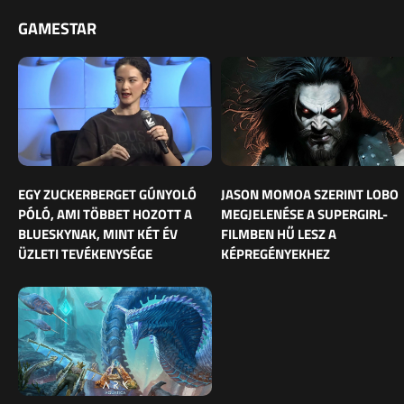
GAMESTAR
EGY ZUCKERBERGET GÚNYOLÓ
JASON MOMOA SZERINT LOBO
PÓLÓ, AMI TÖBBET HOZOTT A
MEGJELENÉSE A SUPERGIRL-
BLUESKYNAK, MINT KÉT ÉV
FILMBEN HŰ LESZ A
ÜZLETI TEVÉKENYSÉGE
KÉPREGÉNYEKHEZ