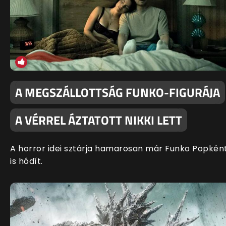
A MEGSZÁLLOTTSÁG FUNKO-FIGURÁJA
A VÉRREL ÁZTATOTT NIKKI LETT
A horror idei sztárja hamarosan már Funko Popkén
is hódít.