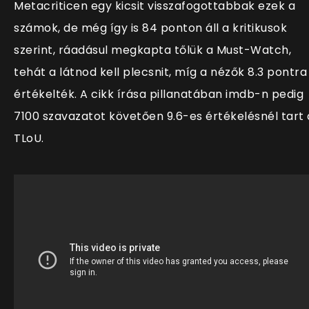
Metacriticen egy kicsit visszafogottabbak ezek a
számok, de még így is 84 ponton áll a kritikusok
szerint, ráadásul megkapta tőlük a Must-Watch,
tehát a látnod kell plecsnit, míg a nézők 8.3 pontra
értékelték. A cikk írása pillanatában imdb-n pedig
7100 szavazatot követően 9.6-es értékelésnél tart 
TLoU.