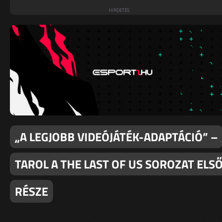
„A LEGJOBB VIDEÓJÁTÉK-ADAPTÁCIÓ” –
TAROL A THE LAST OF US SOROZAT ELS
RÉSZE