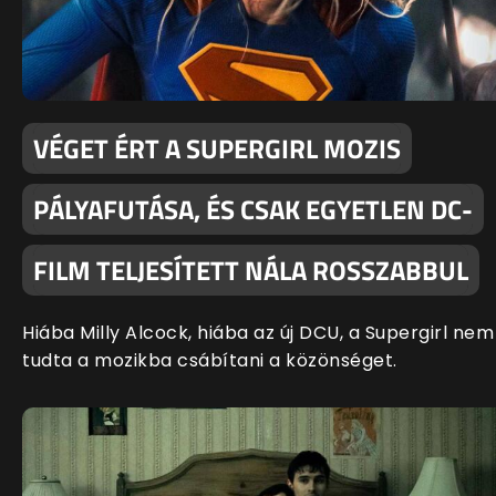
VÉGET ÉRT A SUPERGIRL MOZIS
PÁLYAFUTÁSA, ÉS CSAK EGYETLEN DC-
FILM TELJESÍTETT NÁLA ROSSZABBUL
Hiába Milly Alcock, hiába az új DCU, a Supergirl nem
tudta a mozikba csábítani a közönséget.