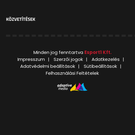
KÖZVETÍTÉSEK
Minden jog fenntartva
Esport1 Kft.
Impresszum
Szerzői jogok
Adatkezelés
Adatvédelmi beállítások
Sütibeállítások
Felhasználási Feltételek