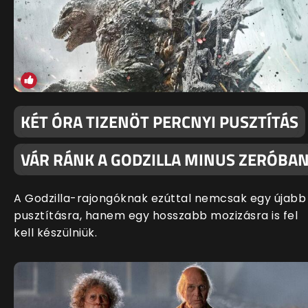
KÉT ÓRA TIZENÖT PERCNYI PUSZTÍTÁS
VÁR RÁNK A GODZILLA MINUS ZERÓBA
A Godzilla-rajongóknak ezúttal nemcsak egy újabb
pusztításra, hanem egy hosszabb mozizásra is fel
kell készülniük.