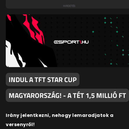
INDUL A TFT STAR CUP
MAGYARORSZÁG! - A TÉT 1,5 MILLIÓ FT
Irány jelentkezni, nehogy lemaradjatok a
versenyről!