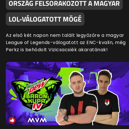
ORSZÁG FELSORAKOZOTT A MAGYAR
LOL-VÁLOGATOTT MÖGÉ
Az első két napon nem talált legyőzőre a magyar
League of Legends-válogatott az ENC-kvalin, még
Perkz is behódolt Vizicsacsiék akaratának!