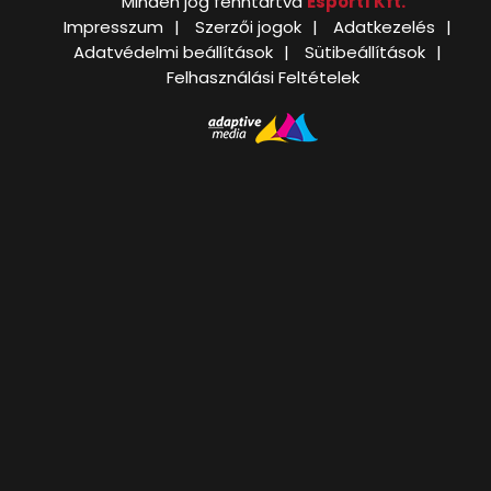
Minden jog fenntartva
Esport1 Kft.
Impresszum
Szerzői jogok
Adatkezelés
Adatvédelmi beállítások
Sütibeállítások
Felhasználási Feltételek