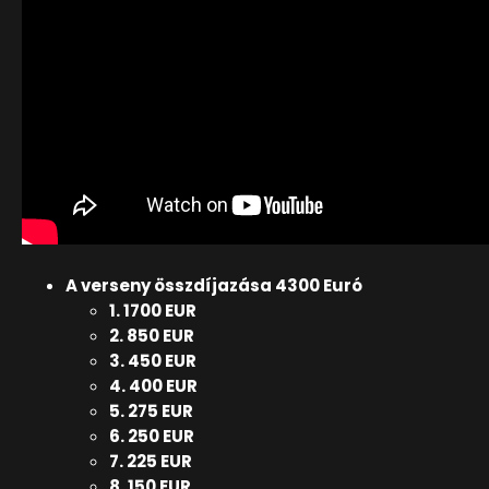
A verseny összdíjazása 4300 Euró
1. 1700 EUR
2. 850 EUR
3. 450 EUR
4. 400 EUR
5. 275 EUR
6. 250 EUR
7. 225 EUR
8. 150 EUR