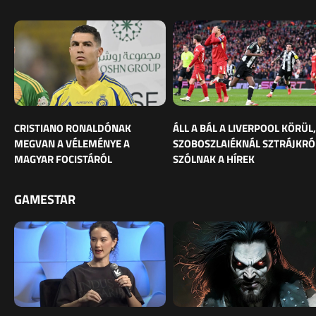
CRISTIANO RONALDÓNAK
ÁLL A BÁL A LIVERPOOL KÖRÜL,
MEGVAN A VÉLEMÉNYE A
SZOBOSZLAIÉKNÁL SZTRÁJKRÓ
MAGYAR FOCISTÁRÓL
SZÓLNAK A HÍREK
GAMESTAR