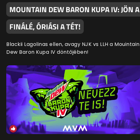
MOUNTAIN DEW BARON KUPA IV: JÖN A
FINÁLÉ, ÓRIÁSI A TÉT!
Blackii Lagolinas ellen, avagy NJK vs LLH a Mouintain
Dew Baron Kupa IV döntőjében!