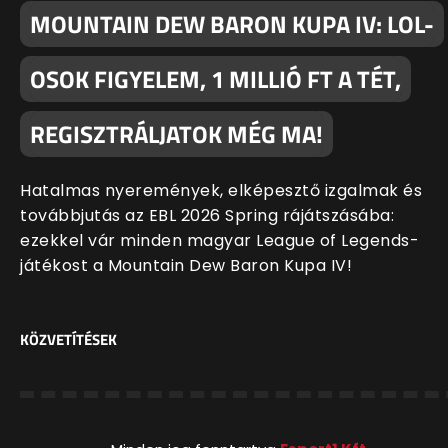
MOUNTAIN DEW BARON KUPA IV: LOL-
OSOK FIGYELEM, 1 MILLIÓ FT A TÉT,
REGISZTRÁLJATOK MÉG MA!
Hatalmas nyeremények, elképesztő izgalmak és
továbbjutás az EBL 2026 Spring rájátszásába:
ezekkel vár minden magyar League of Legends-
játékost a Mountain Dew Baron Kupa IV!
KÖZVETÍTÉSEK