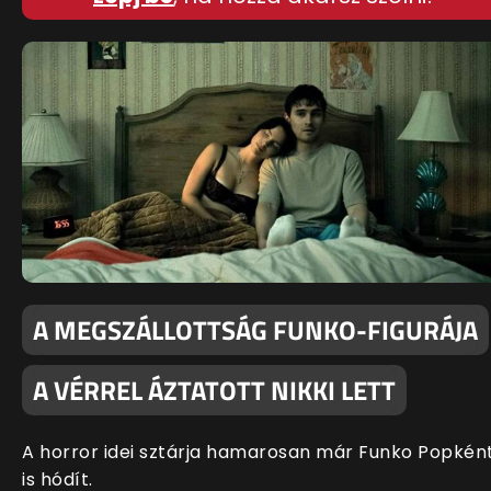
A MEGSZÁLLOTTSÁG FUNKO-FIGURÁJA
A VÉRREL ÁZTATOTT NIKKI LETT
A horror idei sztárja hamarosan már Funko Popkén
is hódít.