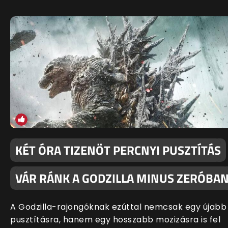
KÉT ÓRA TIZENÖT PERCNYI PUSZTÍTÁS
VÁR RÁNK A GODZILLA MINUS ZERÓBA
A Godzilla-rajongóknak ezúttal nemcsak egy újabb
pusztításra, hanem egy hosszabb mozizásra is fel