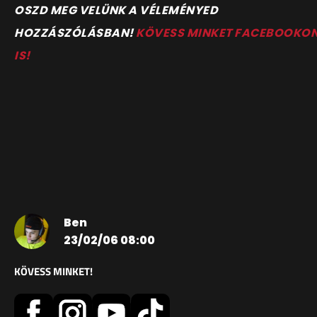
OSZD MEG VELÜNK A VÉLEMÉNYED
HOZZÁSZÓLÁSBAN!
KÖVESS MINKET FACEBOOKO
IS!
Ben
23/02/06 08:00
KÖVESS MINKET!