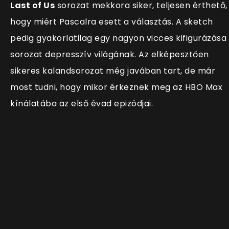
Last of Us
sorozat mekkora siker, teljesen érthető,
hogy miért Pascalra esett a választás. A sketch
pedig gyakorlatilag egy nagyon vicces kifigurázása
sorozat depresszív világának. Az elképesztően
sikeres kalandsorozat még javában tart, de már
most tudni, hogy mikor érkeznek meg az HBO Max
kínálatába az első évad epizódjai.