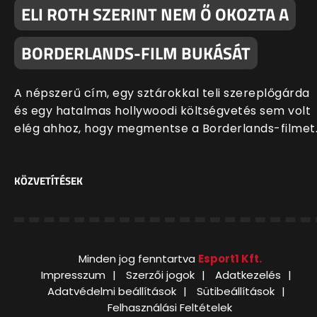
ELI ROTH SZERINT NEM Ő OKOZTA A
BORDERLANDS-FILM BUKÁSÁT
A népszerű cím, egy sztárokkal teli szereplőgárda
és egy hatalmas hollywoodi költségvetés sem volt
elég ahhoz, hogy megmentse a Borderlands-filmet
KÖZVETÍTÉSEK
Minden jog fenntartva
Esport1 Kft.
Impresszum
Szerzői jogok
Adatkezelés
Adatvédelmi beállítások
Sütibeállítások
Felhasználási Feltételek