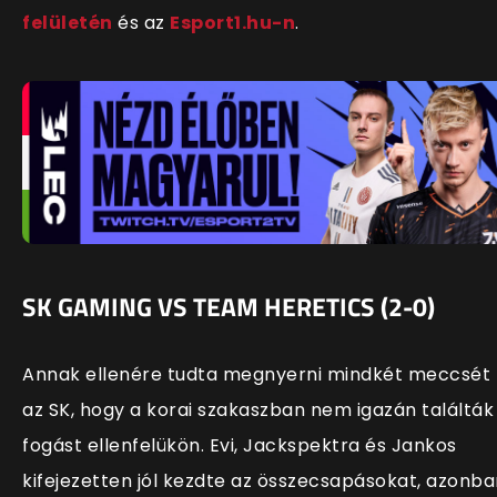
felületén
és az
Esport1.hu-n
.
SK GAMING VS TEAM HERETICS (2-0)
Annak ellenére tudta megnyerni mindkét meccsét
az SK, hogy a korai szakaszban nem igazán találták
fogást ellenfelükön. Evi, Jackspektra és Jankos
kifejezetten jól kezdte az összecsapásokat, azonba