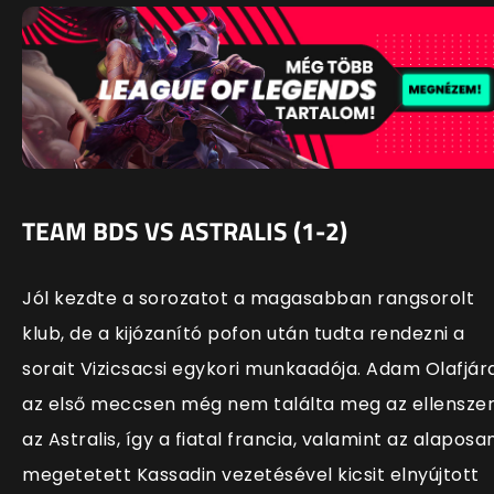
TEAM BDS VS ASTRALIS (1-2)
Jól kezdte a sorozatot a magasabban rangsorolt
klub, de a kijózanító pofon után tudta rendezni a
sorait Vizicsacsi egykori munkaadója. Adam Olafjár
az első meccsen még nem találta meg az ellenszer
az Astralis, így a fiatal francia, valamint az alaposa
megetetett Kassadin vezetésével kicsit elnyújtott