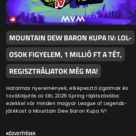
MOUNTAIN DEW BARON KUPA IV: LOL-
OSOK FIGYELEM, 1 MILLIÓ FT A TÉT,
REGISZTRÁLJATOK MÉG MA!
Hatalmas nyeremények, elképesztő izgalmak és
továbbjutás az EBL 2026 Spring rájátszásába:
ezekkel vár minden magyar League of Legends-
játékost a Mountain Dew Baron Kupa IV!
KÖZVETÍTÉSEK