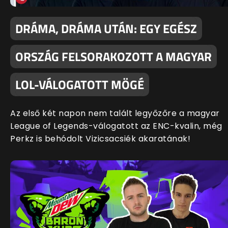
DRÁMA, DRÁMA UTÁN: EGY EGÉSZ
ORSZÁG FELSORAKOZOTT A MAGYAR
LOL-VÁLOGATOTT MÖGÉ
Az első két napon nem talált legyőzőre a magyar
League of Legends-válogatott az ENC-kvalin, még
Perkz is behódolt Vizicsacsiék akaratának!