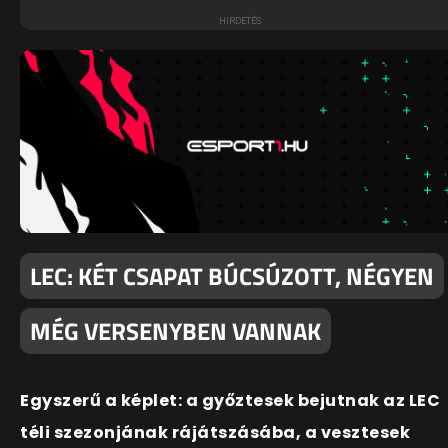
LEC: KÉT CSAPAT BÚCSÚZOTT, NÉGYEN
MÉG VERSENYBEN VANNAK
Egyszerű a képlet: a győztesek bejutnak az LEC
téli szezonjának rájátszásába, a vesztesek