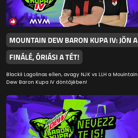
MOUNTAIN DEW BARON KUPA IV: JÖN A
FINÁLÉ, ÓRIÁSI A TÉT!
Blackii Lagolinas ellen, avagy NJK vs LLH a Mouintain
Dew Baron Kupa IV döntőjében!