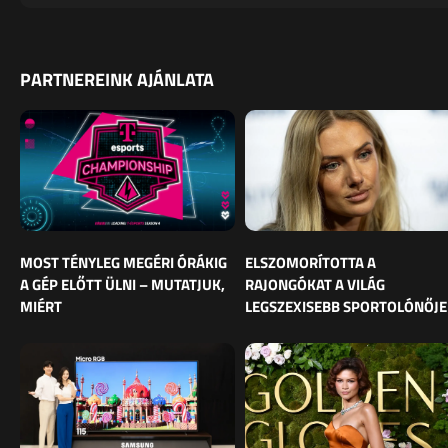
PARTNEREINK AJÁNLATA
MOST TÉNYLEG MEGÉRI ÓRÁKIG
ELSZOMORÍTOTTA A
A GÉP ELŐTT ÜLNI – MUTATJUK,
RAJONGÓKAT A VILÁG
MIÉRT
LEGSZEXISEBB SPORTOLÓNŐJE