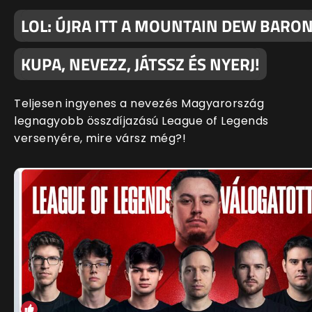
LOL: ÚJRA ITT A MOUNTAIN DEW BARO
KUPA, NEVEZZ, JÁTSSZ ÉS NYERJ!
Teljesen ingyenes a nevezés Magyarország
legnagyobb összdíjazású League of Legends
versenyére, mire vársz még?!