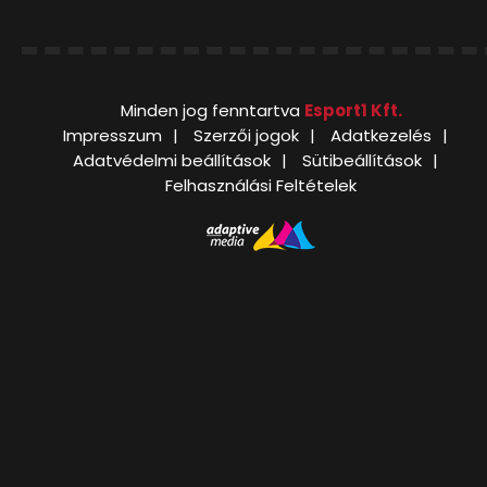
Minden jog fenntartva
Esport1 Kft.
Impresszum
Szerzői jogok
Adatkezelés
Adatvédelmi beállítások
Sütibeállítások
Felhasználási Feltételek