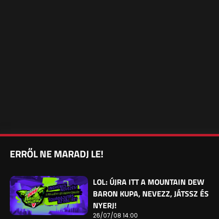
ERRŐL NE MARADJ LE!
LOL: ÚJRA ITT A MOUNTAIN DEW
BARON KUPA, NEVEZZ, JÁTSSZ ÉS
NYERJ!
26/07/08 14:00