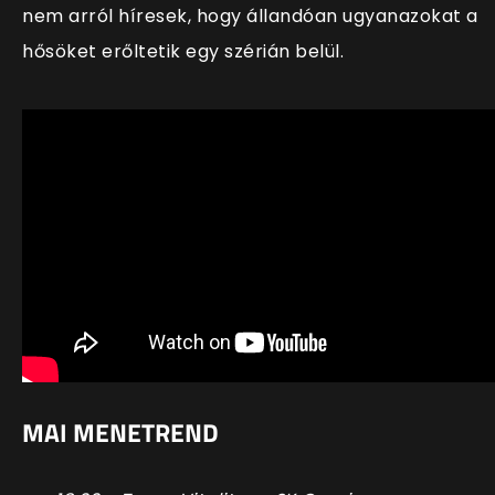
nem arról híresek, hogy állandóan ugyanazokat a
hősöket erőltetik egy szérián belül.
MAI MENETREND