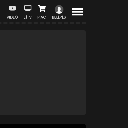
VIDEÓ
E1TV
PIAC
BELÉPÉS