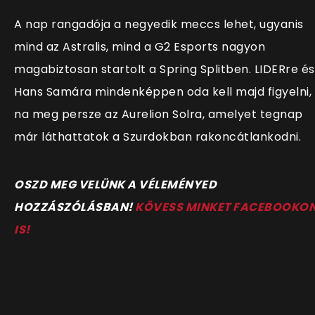
A nap rangadója a negyedik meccs lehet, ugyanis
mind az Astralis, mind a G2 Esports nagyon
magabiztosan startolt a Spring Splitben. LIDERre és
Hans Samára mindenképpen oda kell majd figyelni,
na meg persze az Aurelion Solra, amelyet tegnap
már láthattatok a Szurdokban rakoncátlankodni.
OSZD MEG VELÜNK A VÉLEMÉNYED
HOZZÁSZÓLÁSBAN!
KÖVESS MINKET FACEBOOKO
IS!