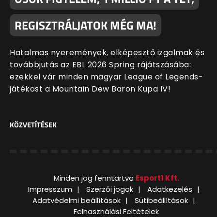
REGISZTRÁLJATOK MÉG MA!
Hatalmas nyeremények, elképesztő izgalmak és
továbbjutás az EBL 2026 Spring rájátszásába:
ezekkel vár minden magyar League of Legends-
játékost a Mountain Dew Baron Kupa IV!
KÖZVETÍTÉSEK
Minden jog fenntartva
Esport1 Kft.
Impresszum
Szerzői jogok
Adatkezelés
Adatvédelmi beállítások
Sütibeállítások
Felhasználási Feltételek