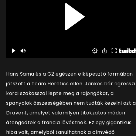
Hans Sama és a G2 egészen elképesztő formában
játszott a Team Heretics ellen. Jankos bár agresszí
korai szakasszal lepte meg a rajongókat, a
spanyolok összességében nem tudták kezelni azt a
Dravent, amelyet valamilyen titokzatos módon
átengedtek a francia lövésznek. Ez egy gigantikus
hiba volt, amelyből tanulhatnak a címvédő