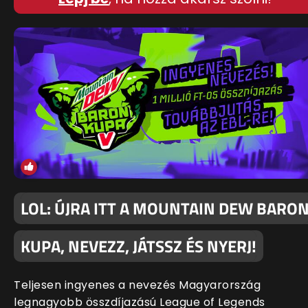
LOL: ÚJRA ITT A MOUNTAIN DEW BARO
KUPA, NEVEZZ, JÁTSSZ ÉS NYERJ!
Teljesen ingyenes a nevezés Magyarország
legnagyobb összdíjazású League of Legends