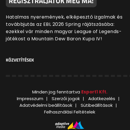
REGISZTRÁLJATOK MÉG MA!
Hatalmas nyeremények, elképesztő izgalmak és
továbbjutás az EBL 2026 Spring rájátszásába:
ezekkel vár minden magyar League of Legends-
játékost a Mountain Dew Baron Kupa IV!
KÖZVETÍTÉSEK
Minden jog fenntartva
Esport1 Kft.
Impresszum
Szerzői jogok
Adatkezelés
Adatvédelmi beállítások
Sütibeállítások
Felhasználási Feltételek