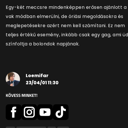
Egy-két meccsre mindenképpen erősen ajánlott a
vak módban elmerülni, de óriási megoldásokra és
meglepetésekre azért nem kell számítani. Ez nem
teljes értékű esemény, inkább csak egy gag, ami ü
színfoltja a bolondok napjának.
Loemifar
23/04/01 11:30
KÖVESS MINKET!