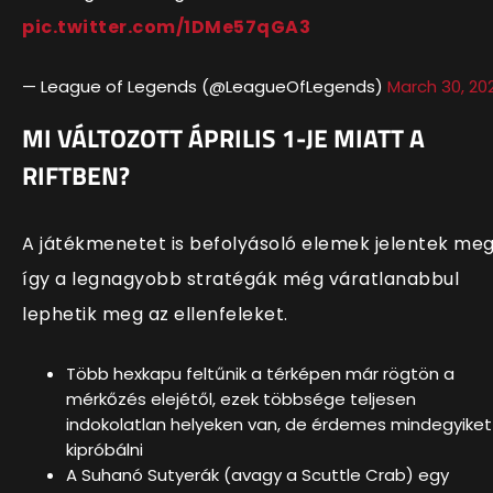
pic.twitter.com/1DMe57qGA3
— League of Legends (@LeagueOfLegends)
March 30, 20
MI VÁLTOZOTT ÁPRILIS 1-JE MIATT A
RIFTBEN?
A játékmenetet is befolyásoló elemek jelentek meg
így a legnagyobb stratégák még váratlanabbul
lephetik meg az ellenfeleket.
Több hexkapu feltűnik a térképen már rögtön a
mérkőzés elejétől, ezek többsége teljesen
indokolatlan helyeken van, de érdemes mindegyiket
kipróbálni
A Suhanó Sutyerák (avagy a Scuttle Crab) egy