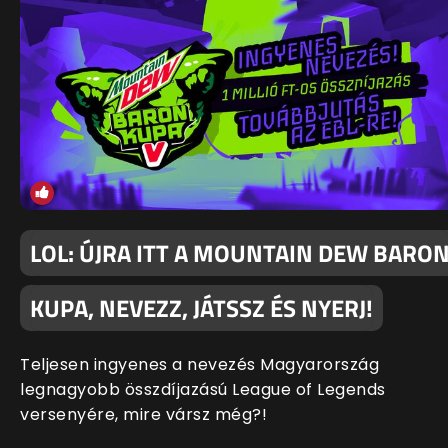
LOL: ÚJRA ITT A MOUNTAIN DEW BARO
KUPA, NEVEZZ, JÁTSSZ ÉS NYERJ!
Teljesen ingyenes a nevezés Magyarország
legnagyobb összdíjazású League of Legends
versenyére, mire vársz még?!