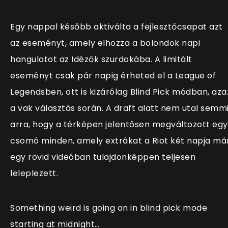
Egy nappal később aktiválta a fejlesztőcsapat azt
az eseményt, amely elhozza a bolondok napi
hangulatot az Idézők szurdokába. A limitált
eseményt csak pár napig érheted el a League of
Legendsben, ott is kizárólag Blind Pick módban, aza
a vak választás során. A draft alatt nem utal semm
arra, hogy a térképen jelentősen megváltozott egy
csomó minden, amely extrákat a Riot két napja má
egy rövid videóban tulajdonképpen teljesen
leleplezett.
Something weird is going on in blind pick mode
starting at midnight…