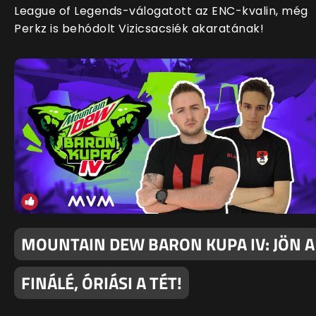
League of Legends-válogatott az ENC-kvalin, még
Perkz is behódolt Vizicsacsiék akaratának!
MOUNTAIN DEW BARON KUPA IV: JÖN A
FINÁLÉ, ÓRIÁSI A TÉT!