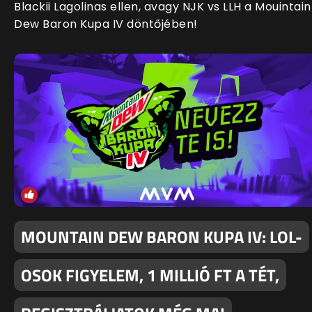
Blackii Lagolinas ellen, avagy NJK vs LLH a Mouintain
Dew Baron Kupa IV döntőjében!
MOUNTAIN DEW BARON KUPA IV: LOL-
OSOK FIGYELEM, 1 MILLIÓ FT A TÉT,