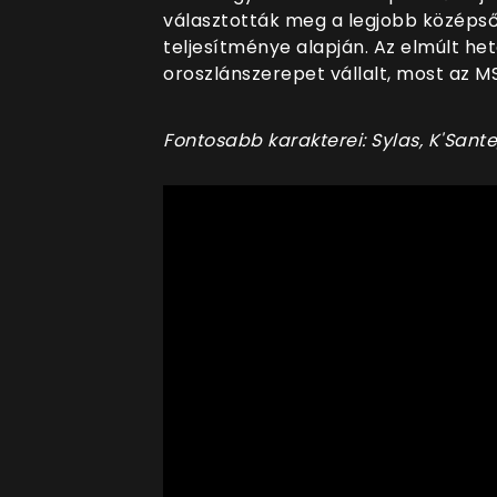
választották meg a legjobb középs
teljesítménye alapján. Az elmúlt he
oroszlánszerepet vállalt, most az MSI
Fontosabb karakterei: Sylas, K'Sante,