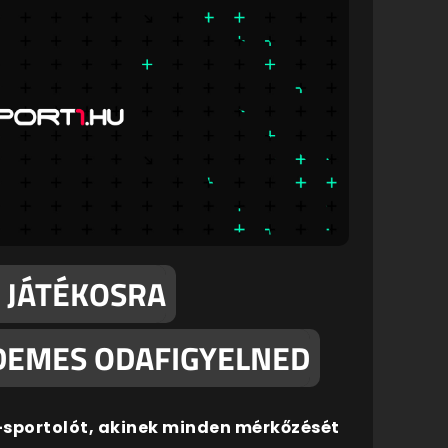
5 JÁTÉKOSRA
DEMES ODAFIGYELNED
-sportolót, akinek minden mérkőzését