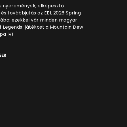
 nyeremények, elképesztő
 és továbbjutás az EBL 2026 Spring
sába: ezekkel vár minden magyar
f Legends-játékost a Mountain Dew
pa IV!
SEK