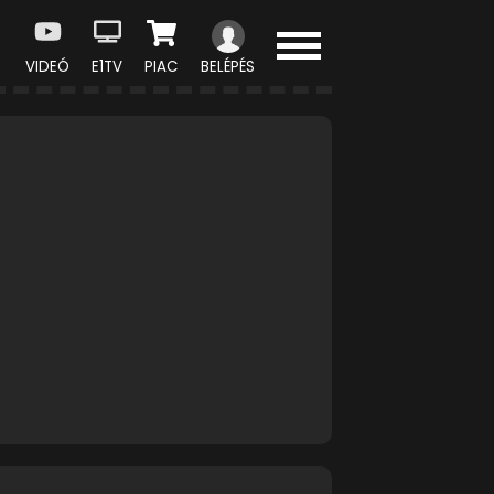
VIDEÓ
E1TV
PIAC
BELÉPÉS