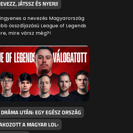
EVEZZ, JÁTSSZ ÉS NYERJ!
 ingyenes a nevezés Magyarország
bb összdíjazású League of Legends
re, mire vársz még?!
 DRÁMA UTÁN: EGY EGÉSZ ORSZÁG
AKOZOTT A MAGYAR LOL-