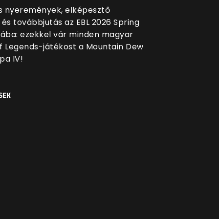
 nyeremények, elképesztő
 és továbbjutás az EBL 2026 Spring
sába: ezekkel vár minden magyar
f Legends-játékost a Mountain Dew
pa IV!
SEK