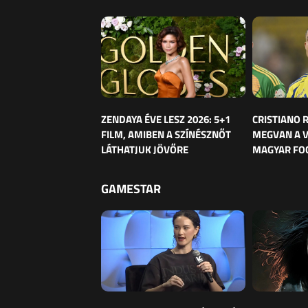
ZENDAYA ÉVE LESZ 2026: 5+1
CRISTIANO
FILM, AMIBEN A SZÍNÉSZNŐT
MEGVAN A 
LÁTHATJUK JÖVŐRE
MAGYAR FO
GAMESTAR