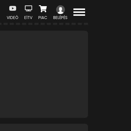
VIDEÓ
E1TV
PIAC
BELÉPÉS