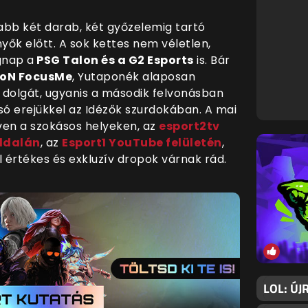
abb két darab, két győzelemig tartó
ők előtt. A sok kettes nem véletlen,
gnap a
PSG Talon és a G2 Esports
is. Bár
ioN FocusMe
, Yutaponék alaposan
dolgát, ugyanis a második felvonásban
só erejükkel az Idézők szurdokában. A mai
ven a szokásos helyeken, az
esport2tv
oldalán
, az
Esport1 YouTube felületén
,
ol értékes és exkluzív dropok várnak rád.
LOL: ÚJ