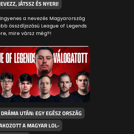
EVEZZ, JÁTSSZ ÉS NYERJ!
 ingyenes a nevezés Magyarország
bb összdíjazású League of Legends
re, mire vársz még?!
 DRÁMA UTÁN: EGY EGÉSZ ORSZÁG
AKOZOTT A MAGYAR LOL-