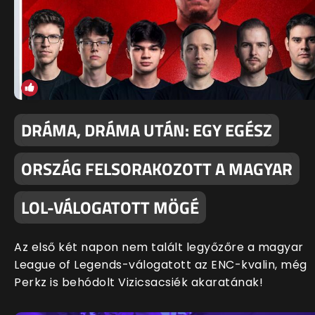
DRÁMA, DRÁMA UTÁN: EGY EGÉSZ
ORSZÁG FELSORAKOZOTT A MAGYAR
LOL-VÁLOGATOTT MÖGÉ
Az első két napon nem talált legyőzőre a magyar
League of Legends-válogatott az ENC-kvalin, még
Perkz is behódolt Vizicsacsiék akaratának!