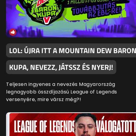
LOL: ÚJRA ITT A MOUNTAIN DEW BARO
KUPA, NEVEZZ, JÁTSSZ ÉS NYERJ!
Teljesen ingyenes a nevezés Magyarország
legnagyobb összdíjazású League of Legends
versenyére, mire vársz még?!