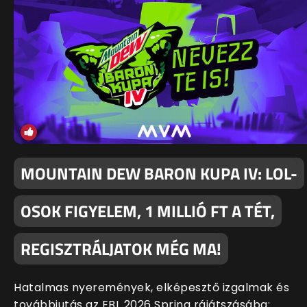
MOUNTAIN DEW BARON KUPA IV: LOL-
OSOK FIGYELEM, 1 MILLIÓ FT A TÉT,
REGISZTRÁLJATOK MÉG MA!
Hatalmas nyeremények, elképesztő izgalmak és
továbbjutás az EBL 2026 Spring rájátszásába: