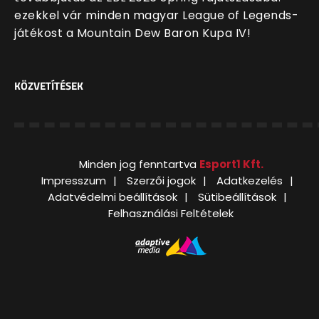
ezekkel vár minden magyar League of Legends-
játékost a Mountain Dew Baron Kupa IV!
KÖZVETÍTÉSEK
Minden jog fenntartva
Esport1 Kft.
Impresszum
Szerzői jogok
Adatkezelés
Adatvédelmi beállítások
Sütibeállítások
Felhasználási Feltételek