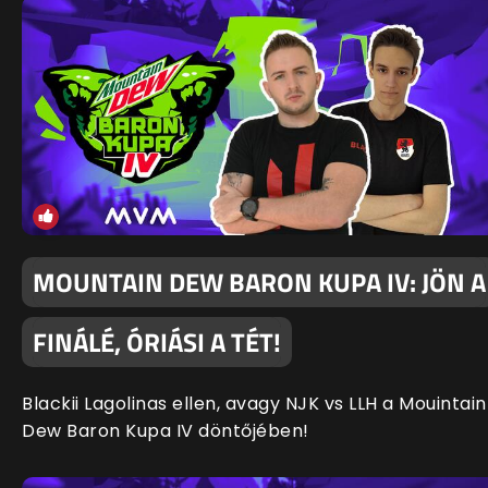
MOUNTAIN DEW BARON KUPA IV: JÖN A
FINÁLÉ, ÓRIÁSI A TÉT!
Blackii Lagolinas ellen, avagy NJK vs LLH a Mouintain
Dew Baron Kupa IV döntőjében!