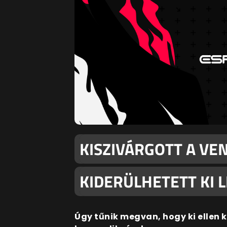
KISZIVÁRGOTT A VE
KIDERÜLHETETT KI 
Úgy tűnik megvan, hogy ki ellen