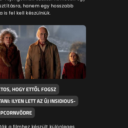
sztításra, hanem egy hosszabb
 is fel kell készülniük.
ZTOS, HOGY ETTŐL FOGSZ
TANI: ILYEN LETT AZ ÚJ INSIDIOUS-
OPCORNVÖDRE
ák a filmhez készült különleges