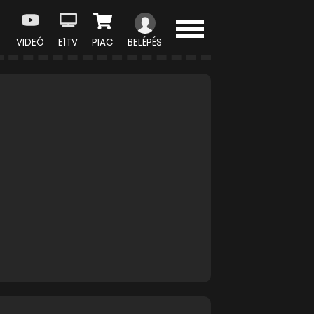
VIDEÓ
E1TV
PIAC
BELÉPÉS