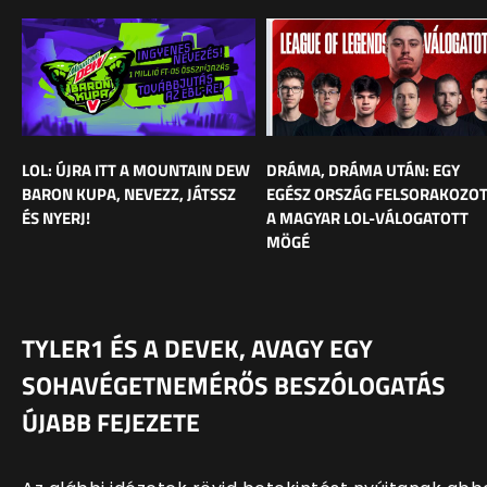
LOL: ÚJRA ITT A MOUNTAIN DEW
DRÁMA, DRÁMA UTÁN: EGY
BARON KUPA, NEVEZZ, JÁTSSZ
EGÉSZ ORSZÁG FELSORAKOZO
ÉS NYERJ!
A MAGYAR LOL-VÁLOGATOTT
MÖGÉ
TYLER1 ÉS A DEVEK, AVAGY EGY
SOHAVÉGETNEMÉRŐS BESZÓLOGATÁS
ÚJABB FEJEZETE