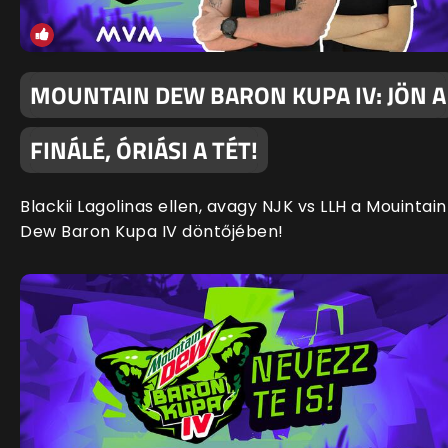
MOUNTAIN DEW BARON KUPA IV: JÖN A
FINÁLÉ, ÓRIÁSI A TÉT!
Blackii Lagolinas ellen, avagy NJK vs LLH a Mouintain
Dew Baron Kupa IV döntőjében!