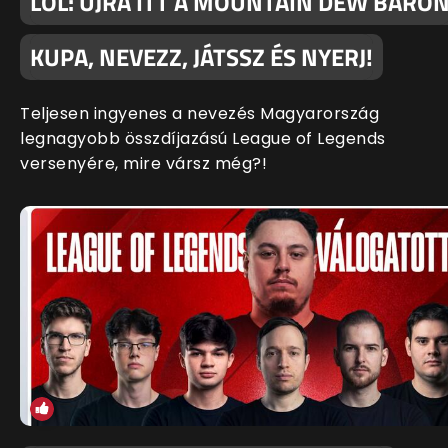
LOL: ÚJRA ITT A MOUNTAIN DEW BARO
KUPA, NEVEZZ, JÁTSSZ ÉS NYERJ!
Teljesen ingyenes a nevezés Magyarország
legnagyobb összdíjazású League of Legends
versenyére, mire vársz még?!