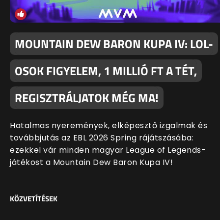
MOUNTAIN DEW BARON KUPA IV: LOL-
OSOK FIGYELEM, 1 MILLIÓ FT A TÉT,
REGISZTRÁLJATOK MÉG MA!
Hatalmas nyeremények, elképesztő izgalmak és
továbbjutás az EBL 2026 Spring rájátszásába:
ezekkel vár minden magyar League of Legends-
játékost a Mountain Dew Baron Kupa IV!
KÖZVETÍTÉSEK