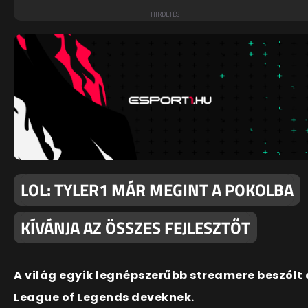
LOL: TYLER1 MÁR MEGINT A POKOLBA
KÍVÁNJA AZ ÖSSZES FEJLESZTŐT
A világ egyik legnépszerűbb streamere beszólt 
League of Legends deveknek.