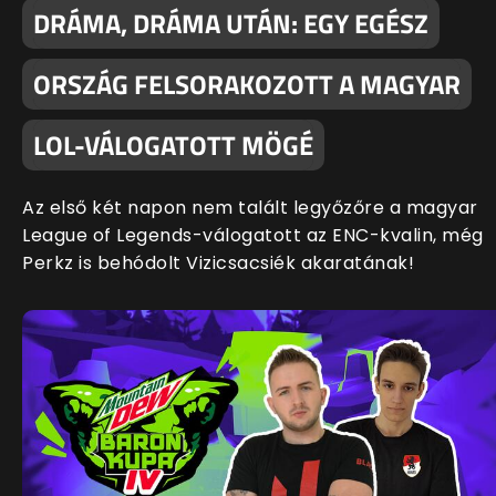
DRÁMA, DRÁMA UTÁN: EGY EGÉSZ
ORSZÁG FELSORAKOZOTT A MAGYAR
LOL-VÁLOGATOTT MÖGÉ
Az első két napon nem talált legyőzőre a magyar
League of Legends-válogatott az ENC-kvalin, még
Perkz is behódolt Vizicsacsiék akaratának!