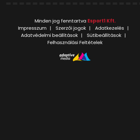
Minden jog fenntartva
Esport1 Kft.
Impresszum
Szerzői jogok
Adatkezelés
Adatvédelmi beállítások
Sütibeállítások
Felhasználási Feltételek