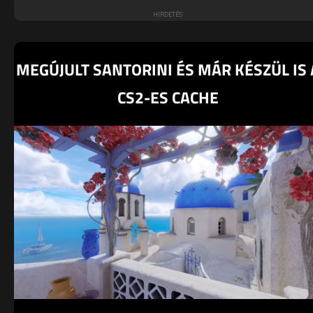
MEGÚJULT SANTORINI ÉS MÁR KÉSZÜL IS 
CS2-ES CACHE