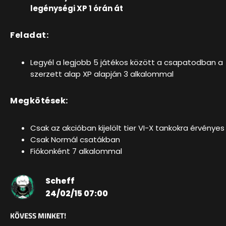
legénységi XP 1 órán át
Feladat:
Legyél a legjobb 5 játékos között a csapatodban a
szerzett alap XP alapján 3 alkalommal
Megkötések:
Csak az
akcióban kijelölt tier VI-X tankokra érvényes
Csak Normál csatákban
Fiókonként 7 alkalommal
Scheff
24/02/15 07:00
KÖVESS MINKET!