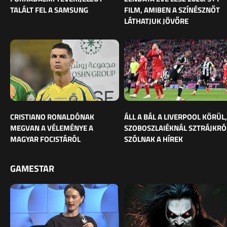
TALÁLT FEL A SAMSUNG
FILM, AMIBEN A SZÍNÉSZNŐT
LÁTHATJUK JÖVŐRE
CRISTIANO RONALDÓNAK
ÁLL A BÁL A LIVERPOOL KÖRÜL,
MEGVAN A VÉLEMÉNYE A
SZOBOSZLAIÉKNÁL SZTRÁJKRÓ
MAGYAR FOCISTÁRÓL
SZÓLNAK A HÍREK
GAMESTAR