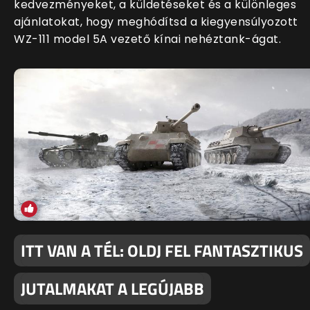
kedvezményeket, a küldetéseket és a különleges
ajánlatokat, hogy meghódítsd a kiegyensúlyozott
WZ-111 model 5A vezető kínai nehéztank-ágat.
ITT VAN A TÉL: OLDJ FEL FANTASZTIKUS
JUTALMAKAT A LEGÚJABB