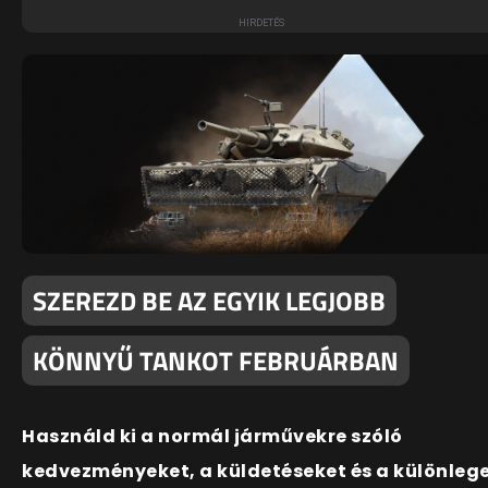
SZEREZD BE AZ EGYIK LEGJOBB
KÖNNYŰ TANKOT FEBRUÁRBAN
Használd ki a normál járművekre szóló
kedvezményeket, a küldetéseket és a különleg