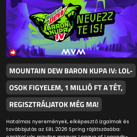
MOUNTAIN DEW BARON KUPA IV: LOL-
OSOK FIGYELEM, 1 MILLIÓ FT A TÉT,
REGISZTRÁLJATOK MÉG MA!
Hatalmas nyeremények, elképesztő izgalmak és
továbbjutás az EBL 2026 Spring rájátszásába:
ezekkel vár minden magyar League of Legends-