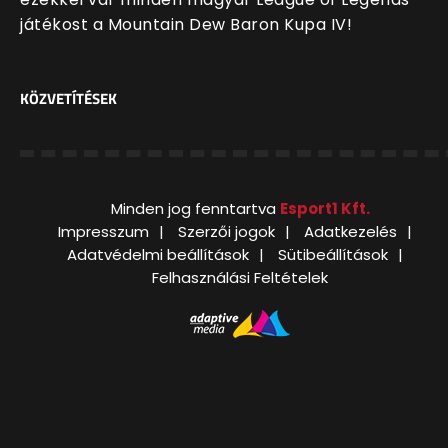
játékost a Mountain Dew Baron Kupa IV!
KÖZVETÍTÉSEK
Minden jog fenntartva
Esport1 Kft.
Impresszum
Szerzői jogok
Adatkezelés
Adatvédelmi beállítások
Sütibeállítások
Felhasználási Feltételek