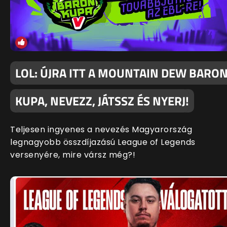
LOL: ÚJRA ITT A MOUNTAIN DEW BARO
KUPA, NEVEZZ, JÁTSSZ ÉS NYERJ!
Teljesen ingyenes a nevezés Magyarország
legnagyobb összdíjazású League of Legends
versenyére, mire vársz még?!