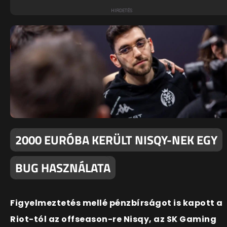
2000 EURÓBA KERÜLT NISQY-NEK EGY
BUG HASZNÁLATA
Figyelmeztetés mellé pénzbírságot is kapott a
Riot-tól az offseason-re Nisqy, az SK Gaming