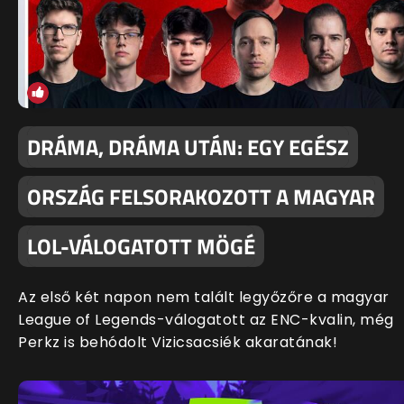
DRÁMA, DRÁMA UTÁN: EGY EGÉSZ
ORSZÁG FELSORAKOZOTT A MAGYAR
LOL-VÁLOGATOTT MÖGÉ
Az első két napon nem talált legyőzőre a magyar
League of Legends-válogatott az ENC-kvalin, még
Perkz is behódolt Vizicsacsiék akaratának!