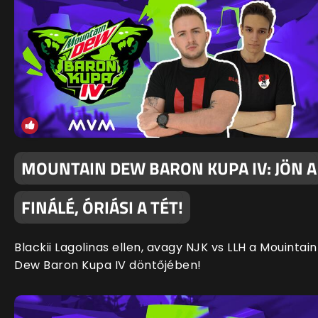
MOUNTAIN DEW BARON KUPA IV: JÖN A
FINÁLÉ, ÓRIÁSI A TÉT!
Blackii Lagolinas ellen, avagy NJK vs LLH a Mouintain
Dew Baron Kupa IV döntőjében!