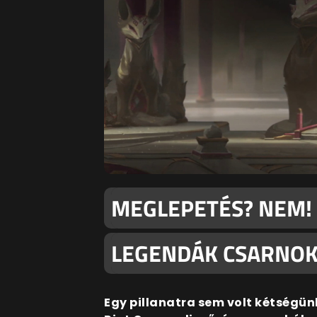
MEGLEPETÉS? NEM! 
LEGENDÁK CSARNO
Egy pillanatra sem volt kétségünk