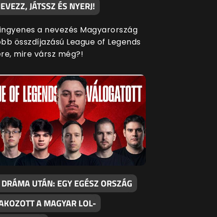
EVEZZ, JÁTSSZ ÉS NYERJ!
 ingyenes a nevezés Magyarország
bb összdíjazású League of Legends
re, mire vársz még?!
 DRÁMA UTÁN: EGY EGÉSZ ORSZÁG
AKOZOTT A MAGYAR LOL-