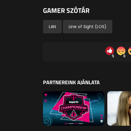
GAMER SZÓTÁR
LAN
Line of Sight (LOS)
5
0
PARTNEREINK AJÁNLATA