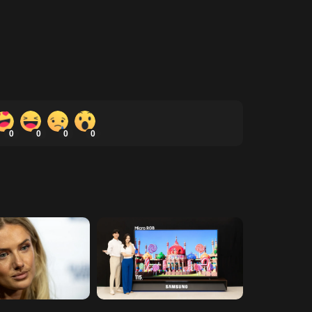
0
0
0
0