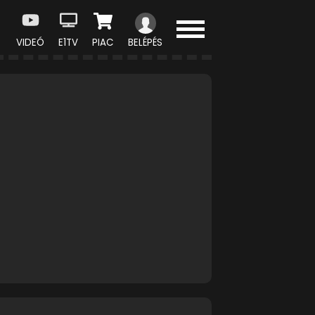
VIDEÓ
E1TV
PIAC
BELÉPÉS