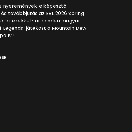
 nyeremények, elképesztő
 és továbbjutás az EBL 2026 Spring
sába: ezekkel vár minden magyar
f Legends-játékost a Mountain Dew
pa IV!
SEK