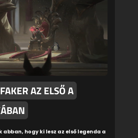
FAKER AZ ELSŐ A
KÁBAN
 abban, hogy ki lesz az első legenda a