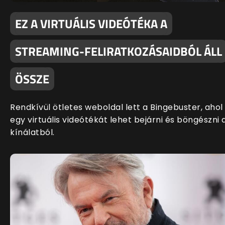
EZ A VIRTUÁLIS VIDEÓTÉKA A
STREAMING-FELIRATKOZÁSAIDBÓL ÁLL
ÖSSZE
Rendkívül ötletes weboldal lett a Bingebuster, ahol
egy virtuális videótékát lehet bejárni és böngészni 
kínálatból.