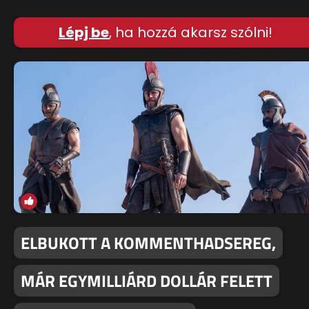
Lépj be
, ha hozzá akarsz szólni!
ELBUKOTT A KOMMENTHADSEREG,
MÁR EGYMILLIÁRD DOLLÁR FELETT