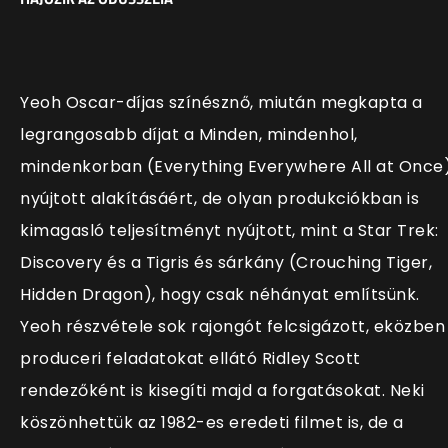
Yeoh Oscar-díjas színésznő, miután megkapta a
legrangosabb díjat a Minden, mindenhol,
mindenkorban (Everything Everywhere All at Once
nyújtott alakításáért, de olyan produkciókban is
kimagasló teljesítményt nyújtott, mint a Star Trek:
Discovery és a Tigris és sárkány (Crouching Tiger,
Hidden Dragon), hogy csak néhányat említsünk.
Yeoh részvétele sok rajongót felcsigázott, eközben
produceri feladatokat ellátó Ridley Scott
rendezőként is kisegíti majd a forgatásokat. Neki
köszönhettük az 1982-es eredeti filmet is, de a