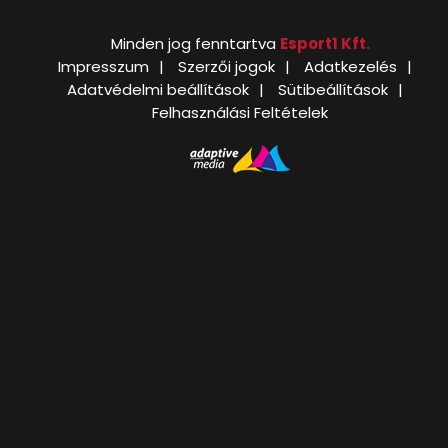
Minden jog fenntartva
Esport1 Kft.
Impresszum
Szerzői jogok
Adatkezelés
Adatvédelmi beállítások
Sütibeállítások
Felhasználási Feltételek