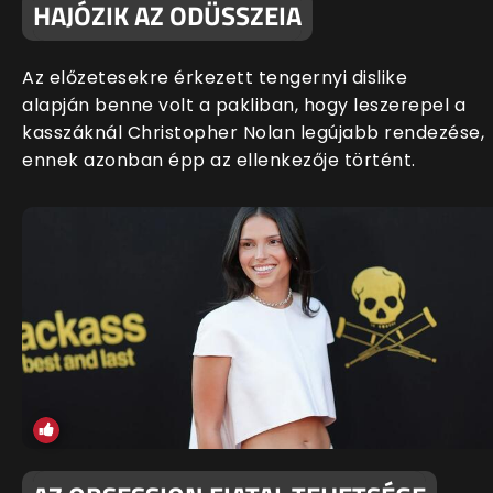
HAJÓZIK AZ ODÜSSZEIA
Az előzetesekre érkezett tengernyi dislike
alapján benne volt a pakliban, hogy leszerepel a
kasszáknál Christopher Nolan legújabb rendezése,
ennek azonban épp az ellenkezője történt.