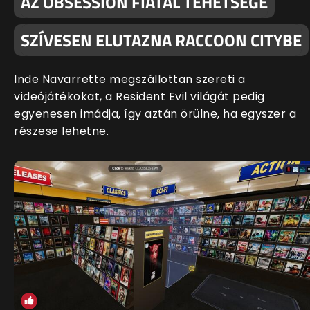
AZ OBSESSION FIATAL TEHETSÉGE
SZÍVESEN ELUTAZNA RACCOON CITYBE
Inde Navarrette megszállottan szereti a
videójátékokat, a Resident Evil világát pedig
egyenesen imádja, így aztán örülne, ha egyszer a
részese lehetne.