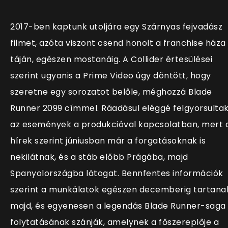
2017-ben kaptunk utoljára egy Szárnyas fejvadász
filmet, azóta viszont csend honolt a franchise háza
táján, egészen mostanáig. A Collider értesülései
szerint ugyanis a Prime Video úgy döntött, hogy
szeretne egy sorozatot belőle, méghozzá Blade
Runner 2099 címmel. Ráadásul eléggé felgyorsulta
az események a produkcióval kapcsolatban, mert 
hírek szerint júniusban már a forgatásoknak is
nekilátnak, és a stáb előbb Prágába, majd
Spanyolországba látogat. Bennfentes információk
szerint a munkálatok egészen decemberig tartana
majd, és egyenesen a legendás Blade Runner-saga
folytatásának szánják, amelynek a főszereplője a