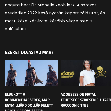
nagyra becsült Michelle Yeoh lesz. A sorozat
eredetileg 2022 késő nyarán kapott zöld utat, és
most, közel két évvel később végre meg is
valósulhat.
EZEKET OLVASTAD MÁR?
ELBUKOTT A
AZ OBSESSION FIATAL
KOMMENTHADSEREG, MÁR
TEHETSÉGE SZÍVESEN ELUTAZ
EGYMILLIÁRD DOLLÁR FELETT
RACCOON CITYBE
HAJÓZIK AZ ODÜSSZEIA