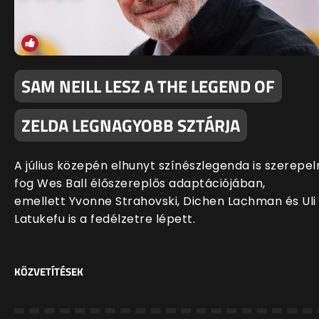
SAM NEILL LESZ A THE LEGEND OF
ZELDA LEGNAGYOBB SZTÁRJA
A július közepén elhunyt színészlegenda is szerepel
fog Wes Ball élőszereplős adaptációjában,
emellett Yvonne Strahovski, Dichen Lachman és Uli
Latukefu is a fedélzetre lépett.
KÖZVETÍTÉSEK