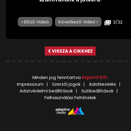
Előző Videó
Következő Videó
3/32
VISSZA A CIKKHEZ
Minden jog fenntartva
Esport1 Kft.
Impresszum
Szerzői jogok
Adatkezelés
Adatvédelmi beállítások
Sütibeállítások
Felhasználási Feltételek