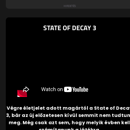
STATE OF DECAY 3
Végre életjelet adott magártól a State of Deca
3, bár az új előzetesen kívül semmit nem tudtu
meg. Még csak azt sem, hogy melyik évben kel
számítanunk a játékra.