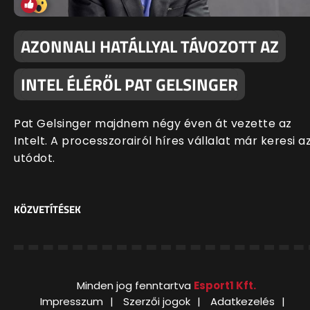
AZONNALI HATÁLLYAL TÁVOZOTT AZ
INTEL ÉLÉRŐL PAT GELSINGER
Pat Gelsinger majdnem négy éven át vezette az
Intelt. A processzorairól híres vállalat már keresi a
utódot.
KÖZVETÍTÉSEK
Minden jog fenntartva
Esport1 Kft.
Impresszum
Szerzői jogok
Adatkezelés