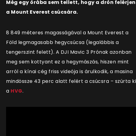
Még egy órába sem tellett, hogy a drón felérjen
a Mount Everest csúcsára.
8 849 méteres magasságával a Mount Everest a
Föld legmagasabb hegycsúcsa (legalábbis a
tengerszint felett). A DJI Mavic 3 Prónak azonban
meg sem kottyant ez a hegymászás, hiszen mint
arról a kínai cég friss videója is árulkodik, a masina
mindössze 43 perc alatt felért a csúcsra – szúrta ki
a
HVG
.