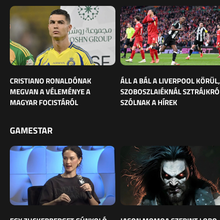
CRISTIANO RONALDÓNAK
ÁLL A BÁL A LIVERPOOL KÖRÜL,
MEGVAN A VÉLEMÉNYE A
SZOBOSZLAIÉKNÁL SZTRÁJKRÓ
MAGYAR FOCISTÁRÓL
SZÓLNAK A HÍREK
GAMESTAR