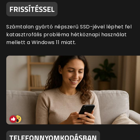
FRISSÍTÉSSEL
Számtalan gyártó népszerű SSD-jével léphet fel
katasztrofális probléma hétköznapi használat
mellett a Windows 11 miatt.
TELEFONNYOMKODÁSBAN