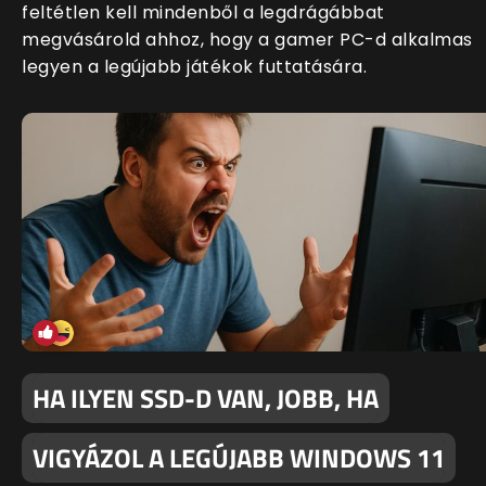
feltétlen kell mindenből a legdrágábbat
megvásárold ahhoz, hogy a gamer PC-d alkalmas
legyen a legújabb játékok futtatására.
HA ILYEN SSD-D VAN, JOBB, HA
VIGYÁZOL A LEGÚJABB WINDOWS 11