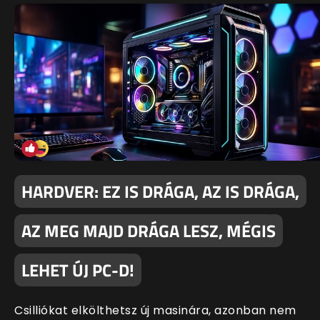
HARDVER: EZ IS DRÁGA, AZ IS DRÁGA,
AZ MEG MAJD DRÁGA LESZ, MÉGIS
LEHET ÚJ PC-D!
Csilliókat elkölthetsz új masinára, azonban nem