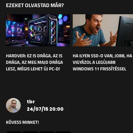
EZEKET OLVASTAD MÁR?
HARDVER: EZ IS DRÁGA, AZ IS
HA ILYEN SSD-D VAN, JOBB, HA
DRÁGA, AZ MEG MAJD DRÁGA
VIGYÁZOL A LEGÚJABB
LESZ, MÉGIS LEHET ÚJ PC-D!
WINDOWS 11 FRISSÍTÉSSEL
tbr
24/07/15 20:00
KÖVESS MINKET!