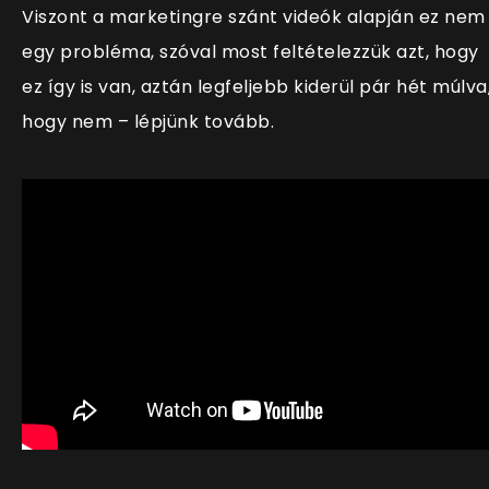
Viszont a marketingre szánt videók alapján ez nem
egy probléma, szóval most feltételezzük azt, hogy
ez így is van, aztán legfeljebb kiderül pár hét múlva
hogy nem – lépjünk tovább.