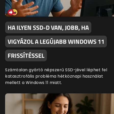
HA ILYEN SSD-D VAN, JOBB, HA
VIGYÁZOL A LEGÚJABB WINDOWS 11
FRISSÍTÉSSEL
Számtalan gyártó népszerű SSD-jével léphet fel
katasztrofális probléma hétköznapi használat
mellett a Windows 11 miatt.