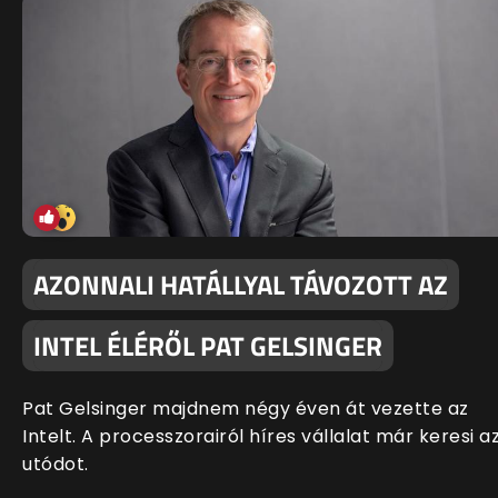
AZONNALI HATÁLLYAL TÁVOZOTT AZ
INTEL ÉLÉRŐL PAT GELSINGER
Pat Gelsinger majdnem négy éven át vezette az
Intelt. A processzorairól híres vállalat már keresi a
utódot.