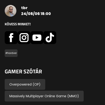
tbr
24/08/06 18:00
KÖVESS MINKET!
#hardver
GAMER SZÓTÁR
Overpowered (OP)
Massively Multiplayer Online Game (MMO)