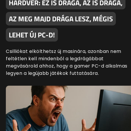
HARDVER: EZ IS DRÁGA, AZ IS DRÁGA,
AZ MEG MAJD DRÁGA LESZ, MÉGIS
LEHET ÚJ PC-D!
Csilliókat elkölthetsz új masinára, azonban nem
feltétlen kell mindenből a legdrágábbat
megvásárold ahhoz, hogy a gamer PC-d alkalmas
legyen a legújabb játékok futtatására.