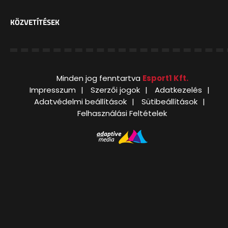
KÖZVETÍTÉSEK
Minden jog fenntartva
Esport1 Kft.
Impresszum
Szerzői jogok
Adatkezelés
Adatvédelmi beállítások
Sütibeállítások
Felhasználási Feltételek