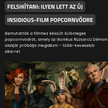
FELSIKÍTANI: ILYEN LETT AZ ÚJ
INSIDIOUS-FILM POPCORNVÖDRE
Bemutatták a filmhez készült különleges
popcornvödröt, amely az ikonikus Rúzsarcú Démon
alakját próbálja megidézni – több-kevesebb
sikerrel.