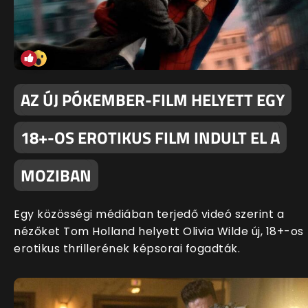
AZ ÚJ PÓKEMBER-FILM HELYETT EGY
18+-OS EROTIKUS FILM INDULT EL A
MOZIBAN
Egy közösségi médiában terjedő videó szerint a
nézőket Tom Holland helyett Olivia Wilde új, 18+-os
erotikus thrillerének képsorai fogadták.