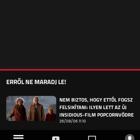
ERRŐL NE MARADJ LE!
NEM BIZTOS, HOGY ETTŐL FOGSZ
FELSIKÍTANI: ILYEN LETT AZ ÚJ
INSIDIOUS-FILM POPCORNVÖDRE
26/08/06 11:10