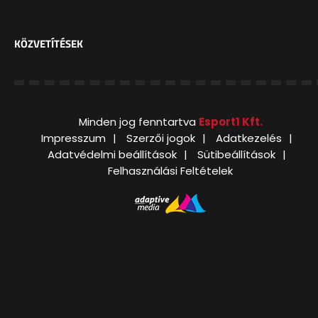
KÖZVETÍTÉSEK
Minden jog fenntartva
Esport1 Kft.
Impresszum
Szerzői jogok
Adatkezelés
Adatvédelmi beállítások
Sütibeállítások
Felhasználási Feltételek