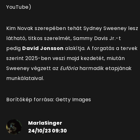
YouTube)
Kim Novak szerepében tehát Sydney Sweeney lesz
látható, titkos szerelmét, Sammy Davis Jr.-t
pedig
David Jonsson
alakítja. A forgatás a tervek
szerint 2025-ben veszi majd kezdetét, miután
Sweeney végzett az
Eufória
harmadik etapjának
munkálataival.
Borítókép forrása: Getty Images
MarlaSinger
24/10/23 09:30