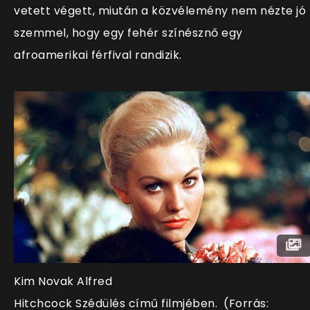
vetett végett, miután a közvélemény nem nézte jó
szemmel, hogy egy fehér színésznő egy
afroamerikai férfival randizik.
Kim Novak Alfred
Hitchcock
Szédülés című filmjében. (Forrás: