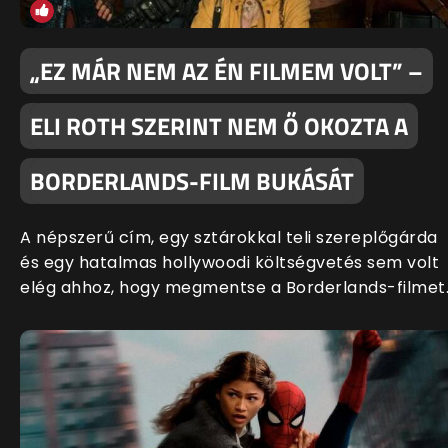
„EZ MÁR NEM AZ ÉN FILMEM VOLT” –
ELI ROTH SZERINT NEM Ő OKOZTA A
BORDERLANDS-FILM BUKÁSÁT
A népszerű cím, egy sztárokkal teli szereplőgárda
és egy hatalmas hollywoodi költségvetés sem volt
elég ahhoz, hogy megmentse a Borderlands-filmet