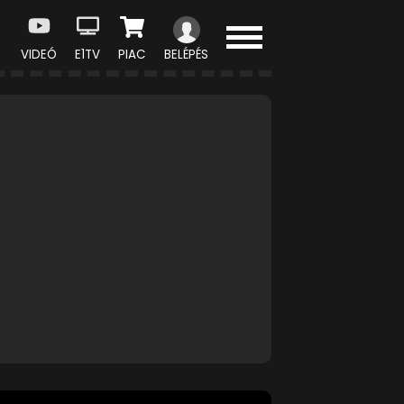
VIDEÓ
E1TV
PIAC
BELÉPÉS