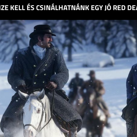
NZE KELL ÉS CSINÁLHATNÁNK EGY JÓ RED D