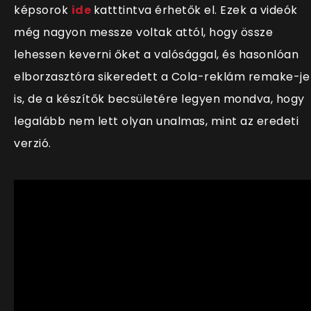
képsorok
ide
katttintva érhetők el. Ezek a videók
még nagyon messze voltak attól, hogy össze
lehessen keverni őket a valósággal, és hasonlóan
elborzasztóra sikeredett a Cola-reklám remake-je
is, de a készítők becsületére legyen mondva, hogy
legalább nem lett olyan unalmas, mint az eredeti
verzió.