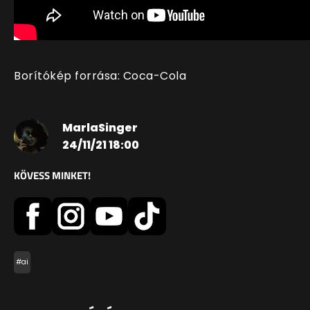
Borítókép forrása: Coca-Cola
MarlaSinger
24/11/21 18:00
KÖVESS MINKET!
#ai