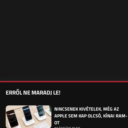
ERRŐL NE MARADJ LE!
NINCSENEK KIVÉTELEK, MÉG AZ
APPLE SEM KAP OLCSÓ, KÍNAI RAM-
OT