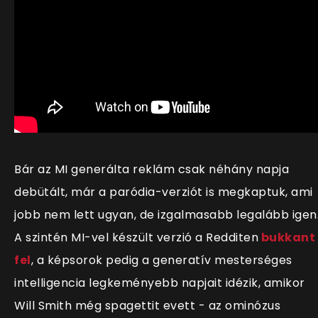
Bár az MI generálta reklám csak néhány napja
debütált, már a paródia-verziót is megkaptuk, ami
jobb nem lett ugyan, de izgalmasabb legalább igen
A szintén MI-vel készült verzió a Redditen
bukkant
fel
, a képsorok pedig a generatív mesterséges
intelligencia legkeményebb napjait idézik, amikor
Will Smith még spagettit evett - az ominózus