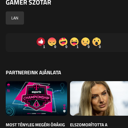
GAMER SZÓTÁR
LAN
1
0
0
1
0
0
PARTNEREINK AJÁNLATA
MOST TÉNYLEG MEGÉRI ÓRÁKIG
ELSZOMORÍTOTTA A