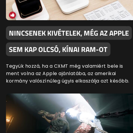
NINCSENEK KIVÉTELEK, MÉG AZ APPLE
SEM KAP OLCSÓ, KÍNAI RAM-OT
Tegyük hozzá, ha a CXMT még valamiért bele is
ment volna az Apple ajánlatába, az amerikai
kormány valószínűleg úgyis elkaszálja azt később.