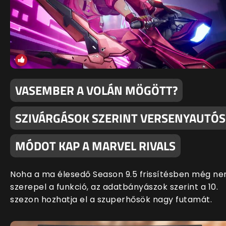
VASEMBER A VOLÁN MÖGÖTT?
SZIVÁRGÁSOK SZERINT VERSENYAUTÓS
MÓDOT KAP A MARVEL RIVALS
Noha a ma élesedő Season 9.5 frissítésben még n
szerepel a funkció, az adatbányászok szerint a 10.
szezon hozhatja el a szuperhősök nagy futamát.