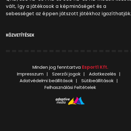
vált, így a játékosok a képminőséget és a
sebességet az éppen játszott játékhoz igazíthatják
KÖZVETÍTÉSEK
Minden jog fenntartva
Esport1 Kft.
Impresszum
Szerzői jogok
Adatkezelés
Adatvédelmi beállítások
Sütibeállítások
Felhasználási Feltételek