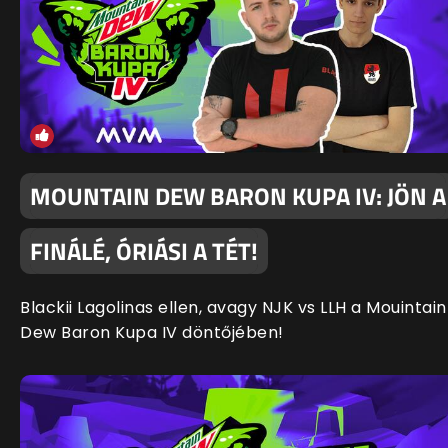
MOUNTAIN DEW BARON KUPA IV: JÖN A
FINÁLÉ, ÓRIÁSI A TÉT!
Blackii Lagolinas ellen, avagy NJK vs LLH a Mouintain
Dew Baron Kupa IV döntőjében!