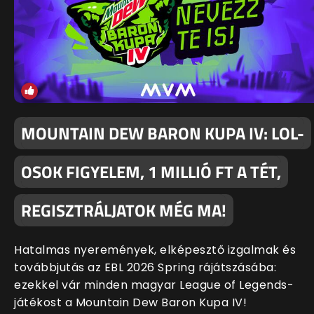
MOUNTAIN DEW BARON KUPA IV: LOL-
OSOK FIGYELEM, 1 MILLIÓ FT A TÉT,
REGISZTRÁLJATOK MÉG MA!
Hatalmas nyeremények, elképesztő izgalmak és
továbbjutás az EBL 2026 Spring rájátszásába:
ezekkel vár minden magyar League of Legends-
játékost a Mountain Dew Baron Kupa IV!