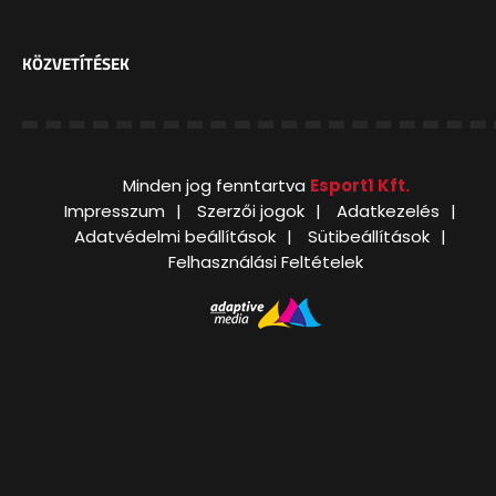
KÖZVETÍTÉSEK
Minden jog fenntartva
Esport1 Kft.
Impresszum
Szerzői jogok
Adatkezelés
Adatvédelmi beállítások
Sütibeállítások
Felhasználási Feltételek