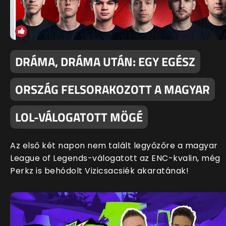
DRÁMA, DRÁMA UTÁN: EGY EGÉSZ
ORSZÁG FELSORAKOZOTT A MAGYAR
LOL-VÁLOGATOTT MÖGÉ
Az első két napon nem talált legyőzőre a magyar
League of Legends-válogatott az ENC-kvalin, még
Perkz is behódolt Vizicsacsiék akaratának!