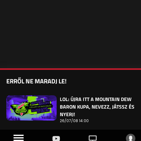
ERRŐL NE MARADJ LE!
LOL: ÚJRA ITT A MOUNTAIN DEW
BARON KUPA, NEVEZZ, JÁTSSZ ÉS
NYERJ!
26/07/08 14:00