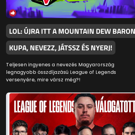
LOL: ÚJRA ITT A MOUNTAIN DEW BARO
KUPA, NEVEZZ, JÁTSSZ ÉS NYERJ!
Teljesen ingyenes a nevezés Magyarország
legnagyobb összdíjazású League of Legends
versenyére, mire vársz még?!