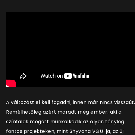
A változást el kell fogadni, innen már nincs visszaút.
Remélhetőleg azért maradt még ember, aki a
színfalak mögött munkálkodik az olyan tényleg
fontos projekteken, mint Shyvana VGU-ja, az új