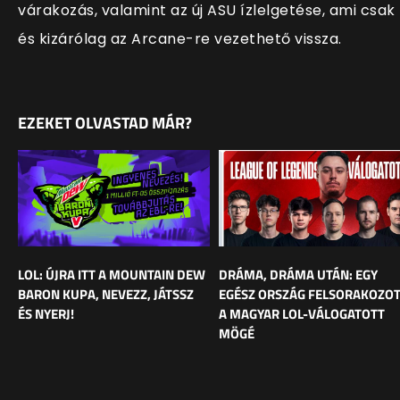
várakozás, valamint az új ASU ízlelgetése, ami csak
és kizárólag az Arcane-re vezethető vissza.
EZEKET OLVASTAD MÁR?
LOL: ÚJRA ITT A MOUNTAIN DEW
DRÁMA, DRÁMA UTÁN: EGY
BARON KUPA, NEVEZZ, JÁTSSZ
EGÉSZ ORSZÁG FELSORAKOZO
ÉS NYERJ!
A MAGYAR LOL-VÁLOGATOTT
MÖGÉ