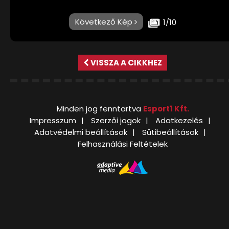
Következő Kép
1/10
VISSZA A CIKKHEZ
Minden jog fenntartva
Esport1 Kft.
Impresszum
Szerzői jogok
Adatkezelés
Adatvédelmi beállítások
Sütibeállítások
Felhasználási Feltételek