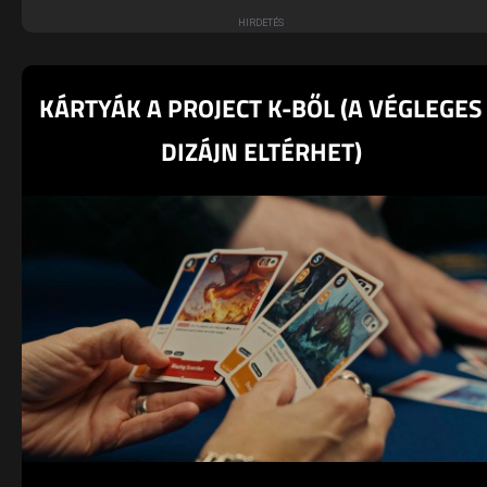
KÁRTYÁK A PROJECT K-BŐL (A VÉGLEGES
DIZÁJN ELTÉRHET)