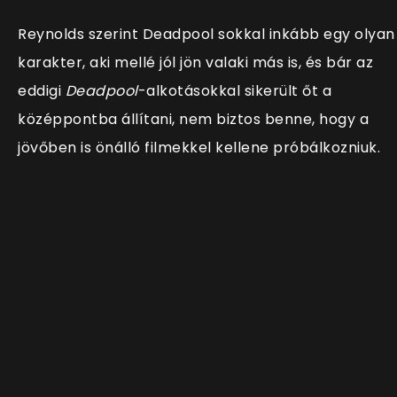
Reynolds szerint Deadpool sokkal inkább egy olyan
karakter, aki mellé jól jön valaki más is, és bár az
eddigi
Deadpool
-alkotásokkal sikerült őt a
középpontba állítani, nem biztos benne, hogy a
jövőben is önálló filmekkel kellene próbálkozniuk.