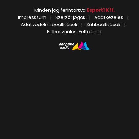
Minden jog fenntartva
Esport1 Kft.
Impresszum
Szerzői jogok
Adatkezelés
Adatvédelmi beállítások
Sütibeállítások
Felhasználási Feltételek