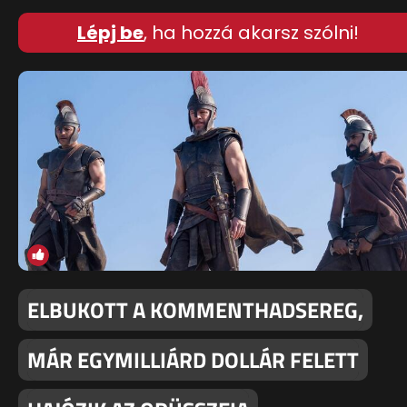
Lépj be
, ha hozzá akarsz szólni!
ELBUKOTT A KOMMENTHADSEREG,
MÁR EGYMILLIÁRD DOLLÁR FELETT