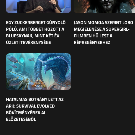
EGY ZUCKERBERGET GÚNYOLÓ
JASON MOMOA SZERINT LOBO
PÓLÓ, AMI TÖBBET HOZOTT A
MEGJELENÉSE A SUPERGIRL-
BLUESKYNAK, MINT KÉT ÉV
FILMBEN HŰ LESZ A
ÜZLETI TEVÉKENYSÉGE
KÉPREGÉNYEKHEZ
HATALMAS BOTRÁNY LETT AZ
ARK: SURVIVAL EVOLVED
BŐVÍTMÉNYÉNEK AI
ELŐZETESÉBŐL