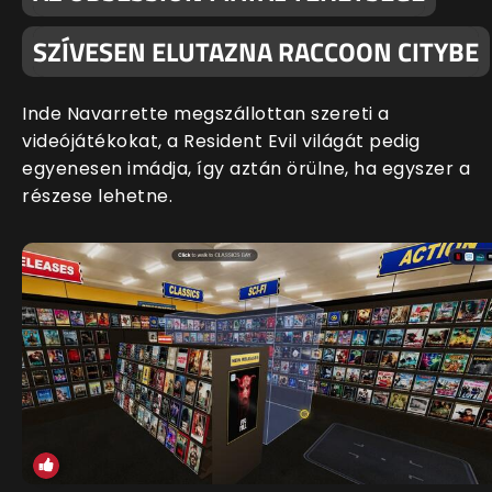
SZÍVESEN ELUTAZNA RACCOON CITYBE
Inde Navarrette megszállottan szereti a
videójátékokat, a Resident Evil világát pedig
egyenesen imádja, így aztán örülne, ha egyszer a
részese lehetne.