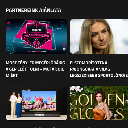
PARTNEREINK AJÁNLATA
MOST TÉNYLEG MEGÉRI ÓRÁKIG
ELSZOMORÍTOTTA A
A GÉP ELŐTT ÜLNI – MUTATJUK,
RAJONGÓKAT A VILÁG
MIÉRT
LEGSZEXISEBB SPORTOLÓNŐJE