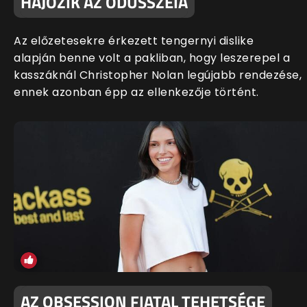
HAJÓZIK AZ ODÜSSZEIA
Az előzetesekre érkezett tengernyi dislike
alapján benne volt a pakliban, hogy leszerepel a
kasszáknál Christopher Nolan legújabb rendezése,
ennek azonban épp az ellenkezője történt.
AZ OBSESSION FIATAL TEHETSÉGE