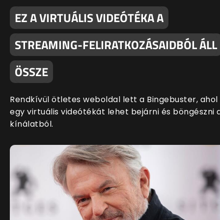
EZ A VIRTUÁLIS VIDEÓTÉKA A
STREAMING-FELIRATKOZÁSAIDBÓL ÁLL
ÖSSZE
Rendkívül ötletes weboldal lett a Bingebuster, ahol
egy virtuális videótékát lehet bejárni és böngészni 
kínálatból.