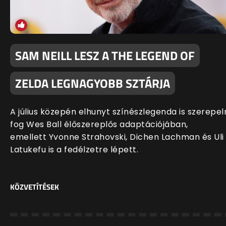
SAM NEILL LESZ A THE LEGEND OF
ZELDA LEGNAGYOBB SZTÁRJA
A július közepén elhunyt színészlegenda is szerepel
fog Wes Ball élőszereplős adaptációjában,
emellett Yvonne Strahovski, Dichen Lachman és Uli
Latukefu is a fedélzetre lépett.
KÖZVETÍTÉSEK