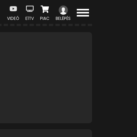
VIDEÓ
E1TV
PIAC
BELÉPÉS