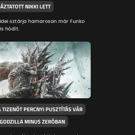
ÁZTATOTT NIKKI LETT
 idei sztárja hamarosan már Funko
is hódít.
 TIZENÖT PERCNYI PUSZTÍTÁS VÁR
 GODZILLA MINUS ZERÓBAN