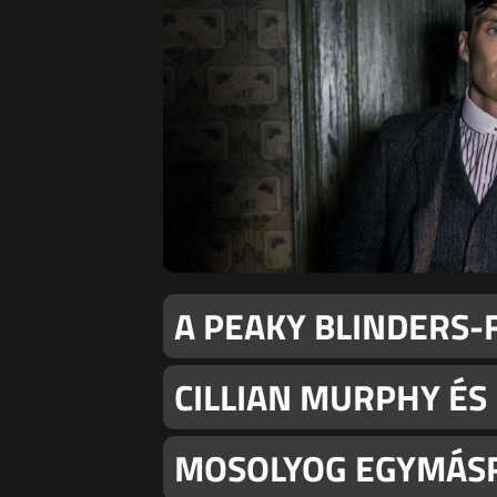
A PEAKY BLINDERS-
CILLIAN MURPHY É
MOSOLYOG EGYMÁS