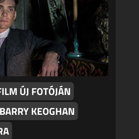
FILM ÚJ FOTÓJÁN
S BARRY KEOGHAN
RA