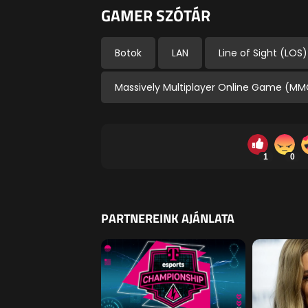
GAMER SZÓTÁR
Botok
LAN
Line of Sight (LOS)
Massively Multiplayer Online Game (M
1
0
PARTNEREINK AJÁNLATA