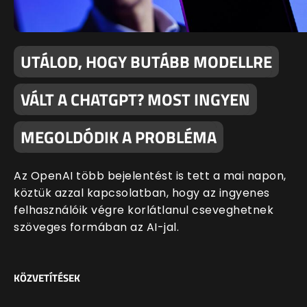
UTÁLOD, HOGY BUTÁBB MODELLRE
VÁLT A CHATGPT? MOST INGYEN
MEGOLDÓDIK A PROBLÉMA
Az OpenAI több bejelentést is tett a mai napon,
köztük azzal kapcsolatban, hogy az ingyenes
felhasználóik végre korlátlanul cseveghetnek
szöveges formában az AI-jal.
KÖZVETÍTÉSEK