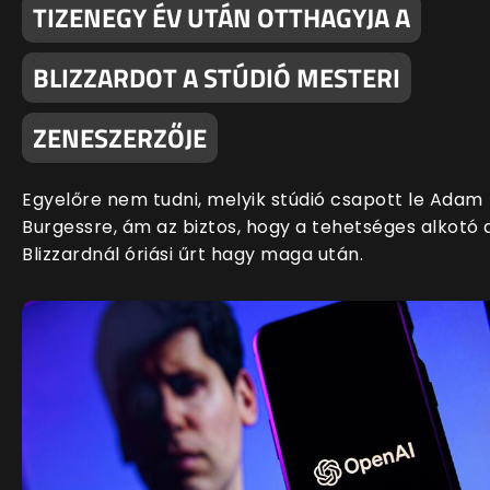
TIZENEGY ÉV UTÁN OTTHAGYJA A
BLIZZARDOT A STÚDIÓ MESTERI
ZENESZERZŐJE
Egyelőre nem tudni, melyik stúdió csapott le Adam
Burgessre, ám az biztos, hogy a tehetséges alkotó 
Blizzardnál óriási űrt hagy maga után.