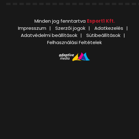
Minden jog fenntartva
Esport1 Kft.
Impresszum
Szerzői jogok
Adatkezelés
Adatvédelmi beállítások
Sütibeállítások
Felhasználási Feltételek