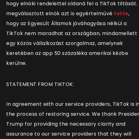
hogy elnöki rendelettel oldaná fel a TikTok tiltását.
megválasztott elnök azt is egyértelművé
tette
,
hogy az Egyesült Államok jóváhagyása nélkül a
TikTok nem maradhat az országban, mindamellett
egy közös vállalkozást szorgalmaz, amelynek
keretében az app 50 százaléka amerikai kézbe
kerülne.
STATEMENT FROM TIKTOK:
In agreement with our service providers, TikTok is i
the process of restoring service. We thank Preside
Trump for providing the necessary clarity and
assurance to our service providers that they will