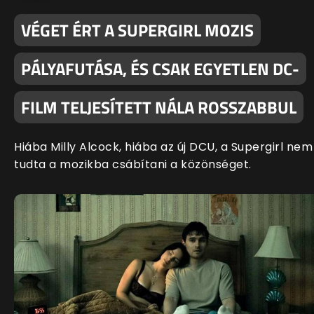
VÉGET ÉRT A SUPERGIRL MOZIS
PÁLYAFUTÁSA, ÉS CSAK EGYETLEN DC-
FILM TELJESÍTETT NÁLA ROSSZABBUL
Hiába Milly Alcock, hiába az új DCU, a Supergirl nem
tudta a mozikba csábítani a közönséget.