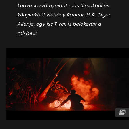
kedvenc szörnyeidet más filmekből és
könyvekből. Néhány Rancor, H. R. Giger
Alienje, egy kis T. rex is belekerült a
mixbe…”