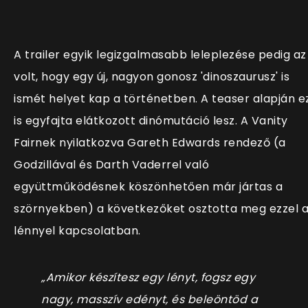
A trailer egyik legizgalmasabb leleplezése pedig az
volt, hogy egy új, nagyon gonosz 'dinoszaurusz' is
ismét helyet kap a történetben. A teaser alapján e
is egyfajta elátkozott dinómutáció lesz. A Vanity
Fairnek nyilatkozva Gareth Edwards rendező (a
Godzillával és Darth Vaderrel való
együttműködésnek köszönhetően már jártas a
szörnyekben) a következőket osztotta meg ezzel 
lénnyel kapcsolatban.
„Amikor készítesz egy lényt, fogsz egy
nagy, masszív edényt, és beleöntöd a