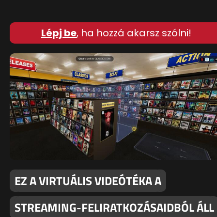
Lépj be
, ha hozzá akarsz szólni!
EZ A VIRTUÁLIS VIDEÓTÉKA A
STREAMING-FELIRATKOZÁSAIDBÓL ÁLL