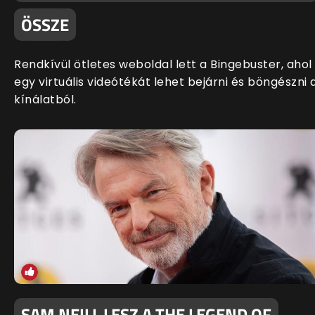
ÖSSZE
Rendkívül ötletes weboldal lett a Bingebuster, ahol
egy virtuális videótékát lehet bejárni és böngészni 
kínálatból.
SAM NEILL LESZ A THE LEGEND OF