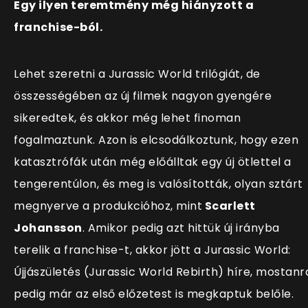
Egy ilyen teremtmény még hiányzott a
franchise-ból.
Lehet szeretni a Jurassic World trilógiát, de
összességében az új filmek nagyon gyengére
sikeredtek, és akkor még lehet finoman
fogalmaztunk. Azon is elcsodálkoztunk, hogy ezen
katasztrófák után még előálltak egy új ötlettel a
tengerentúlon, és meg is valósították, olyan sztárt
megnyerve a produkcióhoz, mint
Scarlett
Johansson
. Amikor pedig azt hittük új irányba
terelik a franchise-t, akkor jött a Jurassic World:
Újjászületés (Jurassic World Rebirth) híre, mostanr
pedig már az első előzetest is megkaptuk belőle.