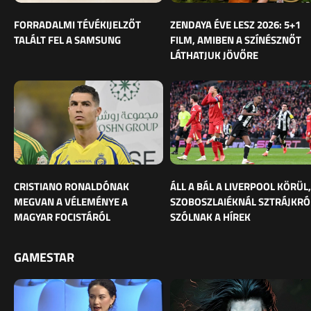
FORRADALMI TÉVÉKIJELZŐT
ZENDAYA ÉVE LESZ 2026: 5+1
TALÁLT FEL A SAMSUNG
FILM, AMIBEN A SZÍNÉSZNŐT
LÁTHATJUK JÖVŐRE
CRISTIANO RONALDÓNAK
ÁLL A BÁL A LIVERPOOL KÖRÜL,
MEGVAN A VÉLEMÉNYE A
SZOBOSZLAIÉKNÁL SZTRÁJKRÓ
MAGYAR FOCISTÁRÓL
SZÓLNAK A HÍREK
GAMESTAR