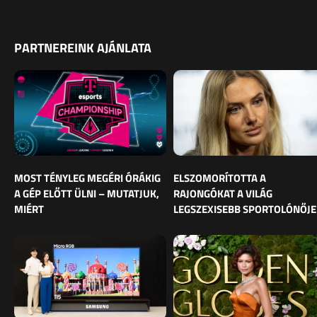
PARTNEREINK AJÁNLATA
MOST TÉNYLEG MEGÉRI ÓRÁKIG
ELSZOMORÍTOTTA A
A GÉP ELŐTT ÜLNI – MUTATJUK,
RAJONGÓKAT A VILÁG
MIÉRT
LEGSZEXISEBB SPORTOLÓNŐJE