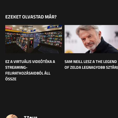
EZEKET OLVASTAD MÁR?
EZ A VIRTUÁLIS VIDEÓTÉKA A
SAM NEILL LESZ A THE LEGEND
STREAMING-
OF ZELDA LEGNAGYOBB SZTÁR
FELIRATKOZÁSAIDBÓL ÁLL
ÖSSZE
TZeus