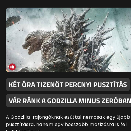
KÉT ÓRA TIZENÖT PERCNYI PUSZTÍTÁS
VÁR RÁNK A GODZILLA MINUS ZERÓBA
A Godzilla-rajongóknak ezúttal nemcsak egy újabb
pusztításra, hanem egy hosszabb mozizásra is fel