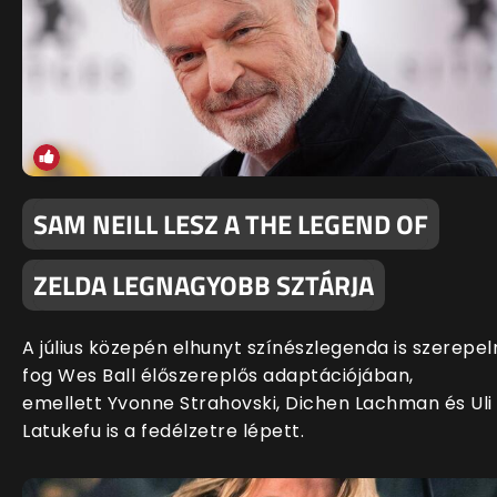
SAM NEILL LESZ A THE LEGEND OF
ZELDA LEGNAGYOBB SZTÁRJA
A július közepén elhunyt színészlegenda is szerepel
fog Wes Ball élőszereplős adaptációjában,
emellett Yvonne Strahovski, Dichen Lachman és Uli
Latukefu is a fedélzetre lépett.