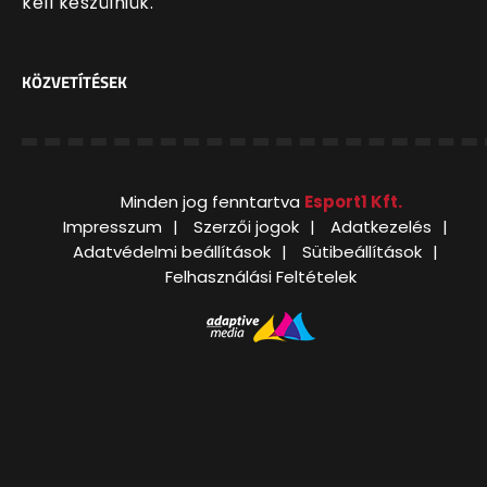
kell készülniük.
KÖZVETÍTÉSEK
Minden jog fenntartva
Esport1 Kft.
Impresszum
Szerzői jogok
Adatkezelés
Adatvédelmi beállítások
Sütibeállítások
Felhasználási Feltételek