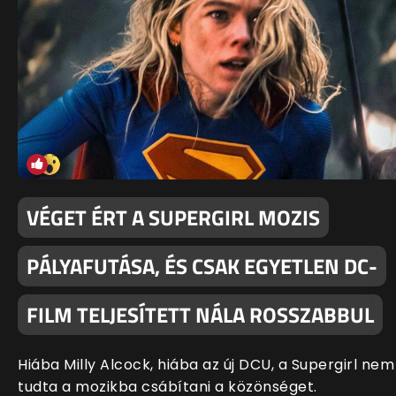
VÉGET ÉRT A SUPERGIRL MOZIS
PÁLYAFUTÁSA, ÉS CSAK EGYETLEN DC-
FILM TELJESÍTETT NÁLA ROSSZABBUL
Hiába Milly Alcock, hiába az új DCU, a Supergirl nem
tudta a mozikba csábítani a közönséget.