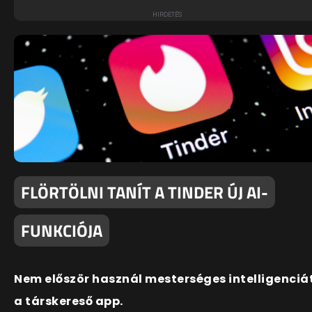
FLÖRTÖLNI TANÍT A TINDER ÚJ AI-
FUNKCIÓJA
Nem először használ mesterséges intelligenciá
a társkereső app.