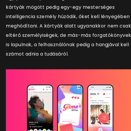
kártyák mögött pedig egy-egy mesterséges
intelligencia személy húzódik, őket kell lényegében
meghódítani. A kártyák alatt ugyanakkor nem csak
eltérő személyiségek, de más-más forgatókönyve
is lapulnak, a felhasználónak pedig a hangjával kell
számot adnia a tudásáról.