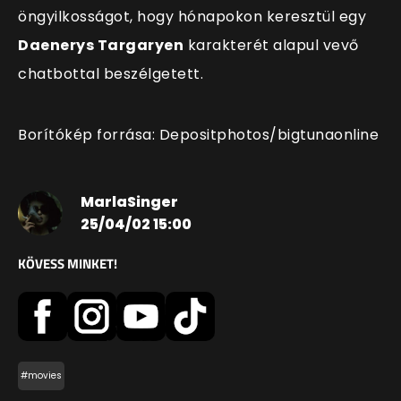
öngyilkosságot, hogy hónapokon keresztül egy
Daenerys Targaryen
karakterét alapul vevő
chatbottal beszélgetett.
Borítókép forrása: Depositphotos/bigtunaonline
MarlaSinger
25/04/02 15:00
KÖVESS MINKET!
#movies