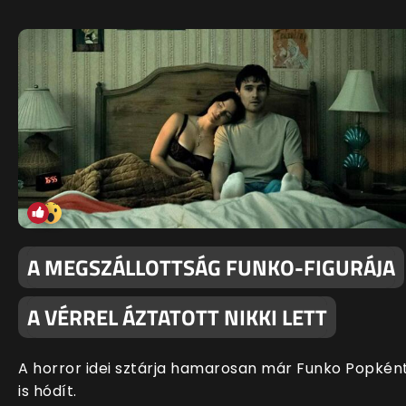
A MEGSZÁLLOTTSÁG FUNKO-FIGURÁJA
A VÉRREL ÁZTATOTT NIKKI LETT
A horror idei sztárja hamarosan már Funko Popkén
is hódít.