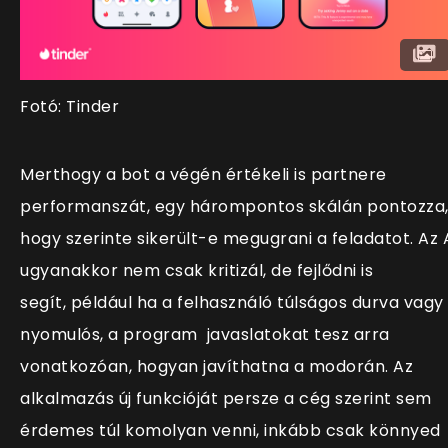
Fotó: Tinder
Merthogy a bot a végén értékeli is partnere
performanszát, egy hárompontos skálán pontozza
hogy szerinte sikerült-e megugrani a feladatot. Az 
ugyanakkor nem csak kritizál, de fejlődni is
segít, például ha a felhasználó túlságos durva vagy
nyomulós, a program javaslatokat tesz arra
vonatkozóan, hogyan javíthatna a modorán. Az
alkalmazás új funkcióját persze a cég szerint sem
érdemes túl komolyan venni, inkább csak könnyed