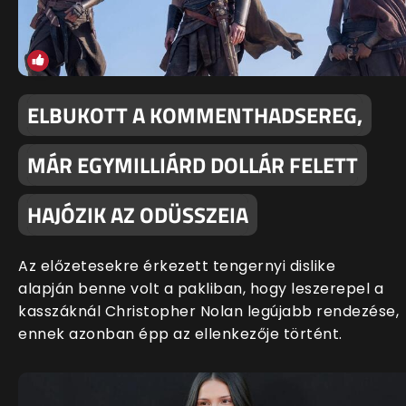
ELBUKOTT A KOMMENTHADSEREG,
MÁR EGYMILLIÁRD DOLLÁR FELETT
HAJÓZIK AZ ODÜSSZEIA
Az előzetesekre érkezett tengernyi dislike
alapján benne volt a pakliban, hogy leszerepel a
kasszáknál Christopher Nolan legújabb rendezése,
ennek azonban épp az ellenkezője történt.