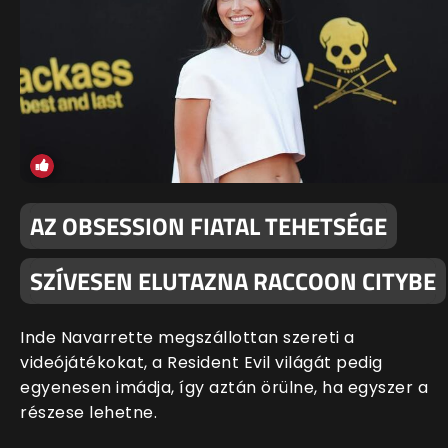
AZ OBSESSION FIATAL TEHETSÉGE
SZÍVESEN ELUTAZNA RACCOON CITYBE
Inde Navarrette megszállottan szereti a
videójátékokat, a Resident Evil világát pedig
egyenesen imádja, így aztán örülne, ha egyszer a
részese lehetne.