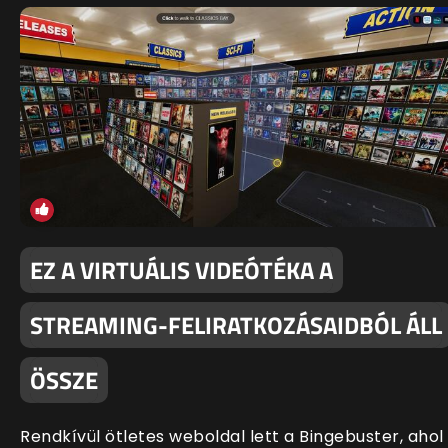
EZ A VIRTUÁLIS VIDEÓTÉKA A
STREAMING-FELIRATKOZÁSAIDBÓL ÁLL
ÖSSZE
Rendkívül ötletes weboldal lett a Bingebuster, ahol