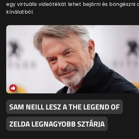
egy virtuális videótékát lehet bejárni és böngészni 
kínálatból.
SAM NEILL LESZ A THE LEGEND OF
ZELDA LEGNAGYOBB SZTÁRJA