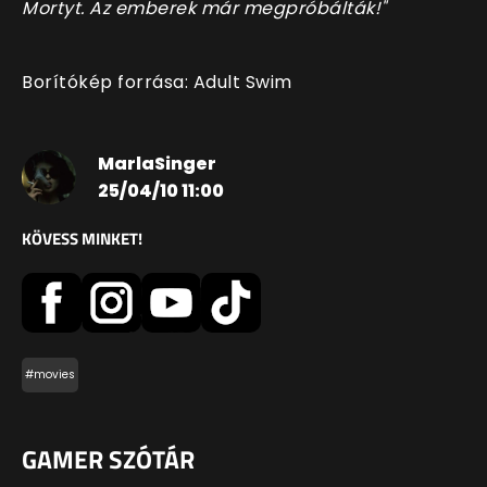
Mortyt. Az emberek már megpróbálták!"
Borítókép forrása: Adult Swim
MarlaSinger
25/04/10 11:00
KÖVESS MINKET!
#movies
GAMER SZÓTÁR