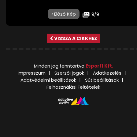
Előző Kép
9/9
VISSZA A CIKKHEZ
Minden jog fenntartva
Esport1 Kft.
Impresszum
Szerzői jogok
Adatkezelés
Adatvédelmi beállítások
Sütibeállítások
Felhasználási Feltételek