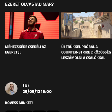
EZEKET OLVASTAD MÁR?
MÉHECSKÉRE CSERÉLI AZ
ÚJ TRÜKKEL PRÓBÁL A
EGERET JL
COUNTER-STRIKE 2 KÖZÖSSÉG
LESZÁMOLNI A CSALÓKKAL
tbr
25/05/13 15:00
KÖVESS MINKET!