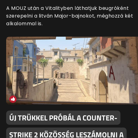
A MOUZ után a Vitalityben láthatjuk beugróként
szerepelni a litván Major-bajnokot, méghozzá két
alkalommal is.
ÚJ TRÜKKEL PRÓBÁL A COUNTER-
STRIKE 2 KÖZÖSSÉG LESZÁMOLNI A