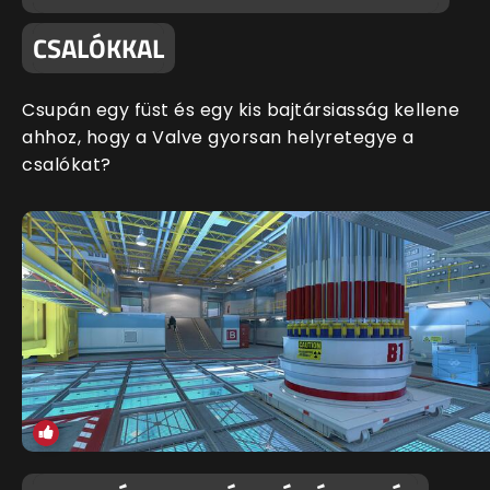
CSALÓKKAL
Csupán egy füst és egy kis bajtársiasság kellene
ahhoz, hogy a Valve gyorsan helyretegye a
csalókat?