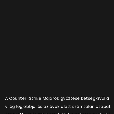
A Counter-Strike Majorök győztese kétségkívül a
világ legjobbja, és az évek alatt számtalan csapat