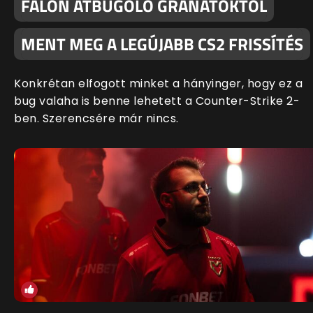
FALON ÁTBUGOLÓ GRÁNÁTOKTÓL
MENT MEG A LEGÚJABB CS2 FRISSÍTÉS
Konkrétan elfogott minket a hányinger, hogy ez a
bug valaha is benne lehetett a Counter-Strike 2-
ben. Szerencsére már nincs.