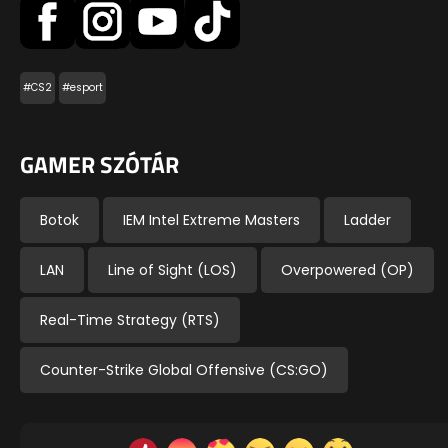
#CS2
#esport
GAMER SZÓTÁR
Botok
IEM Intel Extreme Masters
Ladder
LAN
Line of Sight (LOS)
Overpowered (OP)
Real-Time Strategy (RTS)
Counter-Strike Global Offensive (CS:GO)