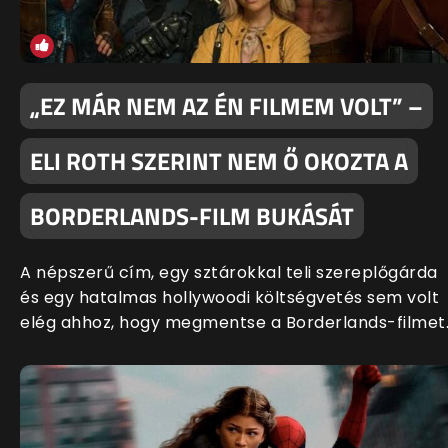
„EZ MÁR NEM AZ ÉN FILMEM VOLT” –
ELI ROTH SZERINT NEM Ő OKOZTA A
BORDERLANDS-FILM BUKÁSÁT
A népszerű cím, egy sztárokkal teli szereplőgárda
és egy hatalmas hollywoodi költségvetés sem volt
elég ahhoz, hogy megmentse a Borderlands-filmet