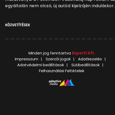
egyáltalán nem olcsó, új autód kijelzőjén induláskor.
KÖZVETÍTÉSEK
Minden jog fenntartva
Esport1 Kft.
Impresszum
Szerzői jogok
Adatkezelés
Adatvédelmi beállítások
Sütibeállítások
Felhasználási Feltételek