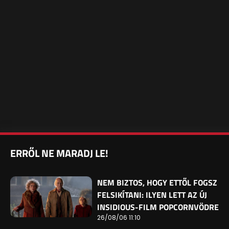
ERRŐL NE MARADJ LE!
NEM BIZTOS, HOGY ETTŐL FOGSZ
FELSIKÍTANI: ILYEN LETT AZ ÚJ
INSIDIOUS-FILM POPCORNVÖDRE
26/08/06 11:10