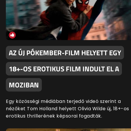
AZ ÚJ PÓKEMBER-FILM HELYETT EGY
18+-OS EROTIKUS FILM INDULT EL A
MOZIBAN
Egy közösségi médiában terjedő videó szerint a
nézőket Tom Holland helyett Olivia Wilde új, 18+-os
erotikus thrillerének képsorai fogadták.