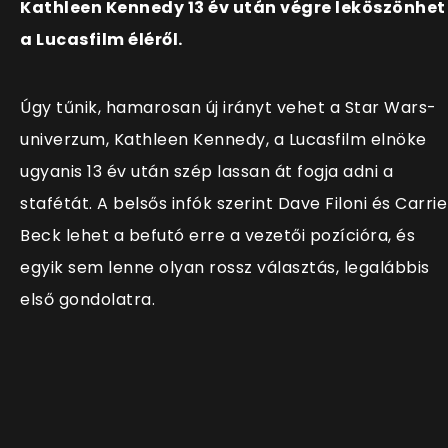
Kathleen Kennedy 13 év után végre leköszönhet
a Lucasfilm éléről.
Úgy tűnik, hamarosan új irányt vehet a Star Wars-
univerzum, Kathleen Kennedy, a Lucasfilm elnöke
ugyanis 13 év után szép lassan át fogja adni a
stafétát. A belsős infók szerint Dave Filoni és Carrie
Beck lehet a befutó erre a vezetői pozícióra, és
egyik sem lenne olyan rossz választás, legalábbis
első gondolatra.