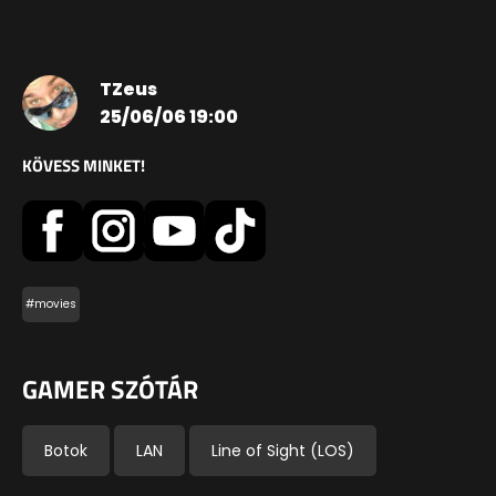
TZeus
25/06/06 19:00
KÖVESS MINKET!
#movies
GAMER SZÓTÁR
Botok
LAN
Line of Sight (LOS)