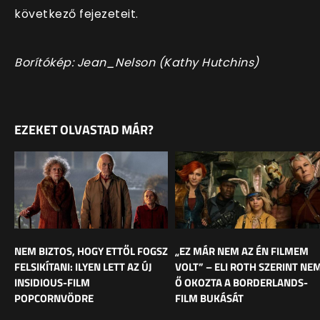
következő fejezeteit.
Borítókép: Jean_Nelson (Kathy Hutchins)
EZEKET OLVASTAD MÁR?
NEM BIZTOS, HOGY ETTŐL FOGSZ
„EZ MÁR NEM AZ ÉN FILMEM
FELSIKÍTANI: ILYEN LETT AZ ÚJ
VOLT” – ELI ROTH SZERINT NE
INSIDIOUS-FILM
Ő OKOZTA A BORDERLANDS-
POPCORNVÖDRE
FILM BUKÁSÁT