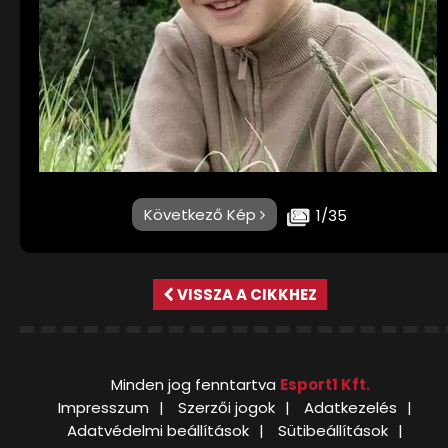
Következő Kép
1/35
VISSZA A CIKKHEZ
Minden jog fenntartva
Esport1 Kft.
Impresszum
Szerzői jogok
Adatkezelés
Adatvédelmi beállítások
Sütibeállítások