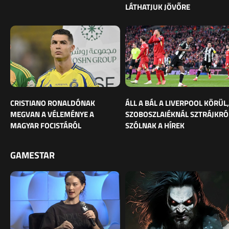
LÁTHATJUK JÖVŐRE
CRISTIANO RONALDÓNAK
ÁLL A BÁL A LIVERPOOL KÖRÜL,
MEGVAN A VÉLEMÉNYE A
SZOBOSZLAIÉKNÁL SZTRÁJKRÓ
MAGYAR FOCISTÁRÓL
SZÓLNAK A HÍREK
GAMESTAR