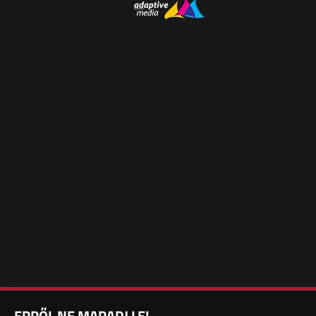
ERRŐL NE MARADJ LE!