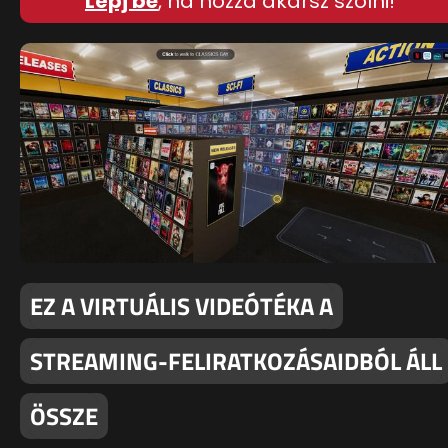
Lépj be
, ha hozzá akarsz szólni!
EZ A VIRTUÁLIS VIDEÓTÉKA A
STREAMING-FELIRATKOZÁSAIDBÓL ÁLL
ÖSSZE