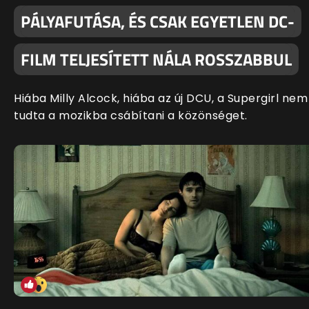
PÁLYAFUTÁSA, ÉS CSAK EGYETLEN DC-
FILM TELJESÍTETT NÁLA ROSSZABBUL
Hiába Milly Alcock, hiába az új DCU, a Supergirl nem
tudta a mozikba csábítani a közönséget.