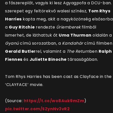
a főszereplőt, vagyis ki lesz Agyagpofa a DCU-ban.
szerepet egy feltörekvő walesi színész,
Tom Rhys
Harries
kapta meg, akit a nagyközönség elsősorb
a
Guy Ritchie
rendezte
Úriemberek
filmből
ismerhet, de láthattuk őt
Uma Thurman
oldalán a
Gyanú
című sorozatban, a
Kandahár
című filmben
Gerald Butler
rel, valamint a
The Return
ben
Ralph
Fiennes
és
Juliette Binoche
társaságában.
Tom Rhys Harries has been cast as Clayface in the
‘CLAYFACE’ movie.
(Source:
https://t.co/wo8Auk9mZm
)
pic.twitter.com/SZynNv3vR2