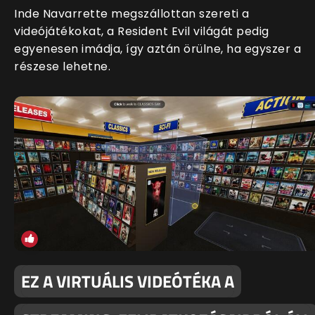
Inde Navarrette megszállottan szereti a
videójátékokat, a Resident Evil világát pedig
egyenesen imádja, így aztán örülne, ha egyszer a
részese lehetne.
EZ A VIRTUÁLIS VIDEÓTÉKA A