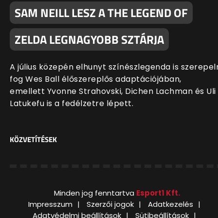
SAM NEILL LESZ A THE LEGEND OF
ZELDA LEGNAGYOBB SZTÁRJA
A július közepén elhunyt színészlegenda is szerepel
fog Wes Ball élőszereplős adaptációjában,
emellett Yvonne Strahovski, Dichen Lachman és Uli
Latukefu is a fedélzetre lépett.
KÖZVETÍTÉSEK
Minden jog fenntartva
Esport1 Kft.
Impresszum
Szerzői jogok
Adatkezelés
Adatvédelmi beállítások
Sütibeállítások