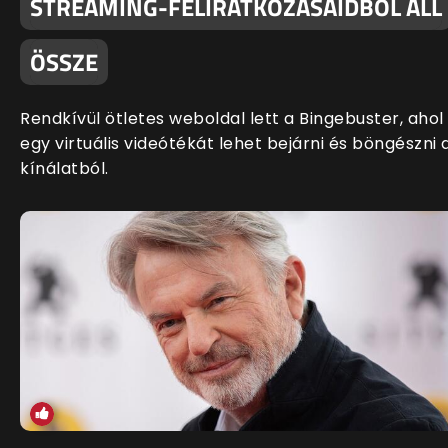
STREAMING-FELIRATKOZÁSAIDBÓL ÁLL
ÖSSZE
Rendkívül ötletes weboldal lett a Bingebuster, ahol
egy virtuális videótékát lehet bejárni és böngészni 
kínálatból.