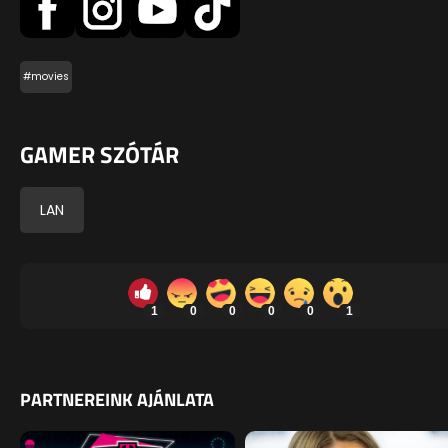
#movies
GAMER SZÓTÁR
LAN
1
0
0
0
0
1
PARTNEREINK AJÁNLATA