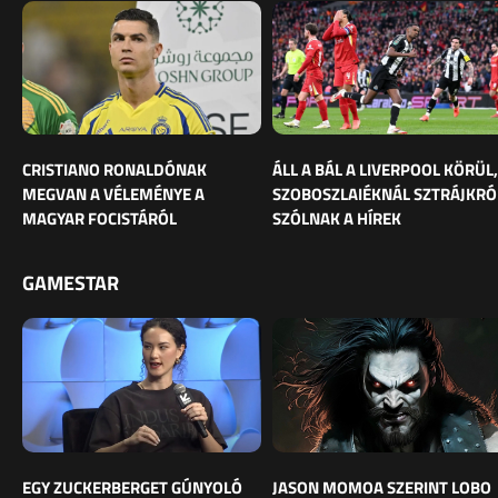
CRISTIANO RONALDÓNAK
ÁLL A BÁL A LIVERPOOL KÖRÜL,
MEGVAN A VÉLEMÉNYE A
SZOBOSZLAIÉKNÁL SZTRÁJKRÓ
MAGYAR FOCISTÁRÓL
SZÓLNAK A HÍREK
GAMESTAR
EGY ZUCKERBERGET GÚNYOLÓ
JASON MOMOA SZERINT LOBO