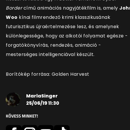
Border
című animációs nagyjátékfilm is, amely
Joh
Woo
kínai filmrendező krimi klasszikusának
futurisztikus újraértelmezése lesz, és amelynek
különlegessége, hogy az alkotói folyamat egésze -
forgatókönyvírás, rendezés, animáció -
mesterséges intelligenciával készült.
Borítókép forrása: Golden Harvest
MarlaSinger
25/06/19 11:30
KÖVESS MINKET!