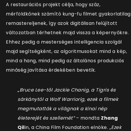
A restaurációs projekt célja, hogy száz,
mérföldkőnek számító kung-fu filmet gyakorlatilag
remastereljenek, így azok digitálisan felújított
változatban térhetnek majd vissza a képernyőkre.
Ehhez pedig a mesterséges intelligencia szolgál
majd segítségként, az algoritmusokat mind a kép,
mind a hang, mind pedig az általános produkciós
minőség javítása érdekében bevetik.
„
Bruce Lee-től Jackie Chanig, a Tigris és
sárkánytól a Wolf Warriorig, ezek a filmek
megmutatták a világnak a kínai nép
életerejét és szellemét”
– mondta
Zhang
Qil
in, a China Film Foundation elnöke.
„Ezek