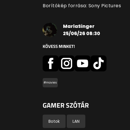
Borítókép forrása: Sony Pictures
MarlaSinger
25/06/26 08:30
KÖVESS MINKET!
#movies
GAMER SZÓTÁR
Botok
LAN