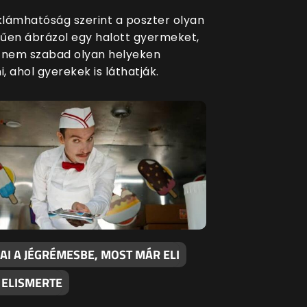
eklámhatóság szerint a poszter olyan
űen ábrázol egy halott gyermeket,
 nem szabad olyan helyeken
i, ahol gyerekek is láthatják.
AI A JÉGRÉMESBE, MOST MÁR ELI
 ELISMERTE