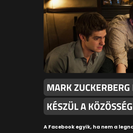
MARK ZUCKERBERG N
KÉSZÜL A KÖZÖSSÉGI
A Facebook egyik, ha nem a legn