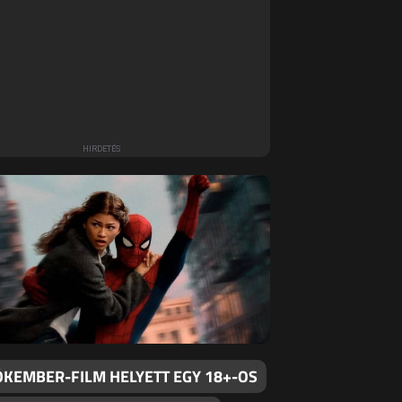
ÓKEMBER-FILM HELYETT EGY 18+-OS