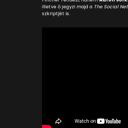
illetve ő jegyzi majd a
The Social Netw
szkriptjét is.