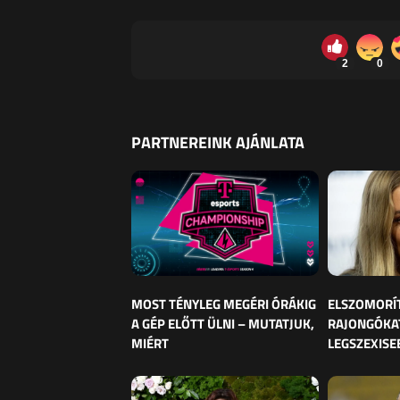
2
0
PARTNEREINK AJÁNLATA
MOST TÉNYLEG MEGÉRI ÓRÁKIG
ELSZOMORÍ
A GÉP ELŐTT ÜLNI – MUTATJUK,
RAJONGÓKAT
MIÉRT
LEGSZEXISE