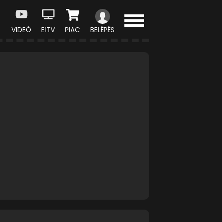
VIDEÓ
E1TV
PIAC
BELÉPÉS