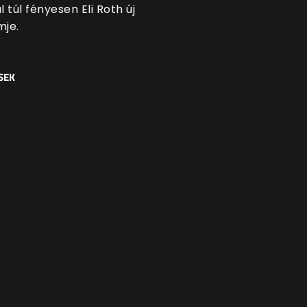
 túl fényesen Eli Roth új
mje.
SEK