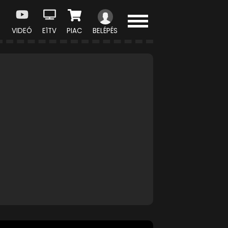
VIDEÓ
E1TV
PIAC
BELÉPÉS