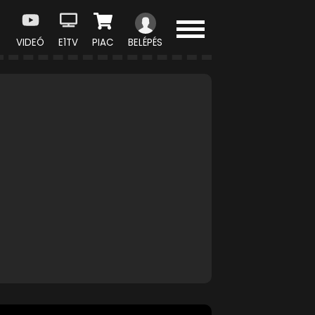
VIDEÓ
E1TV
PIAC
BELÉPÉS