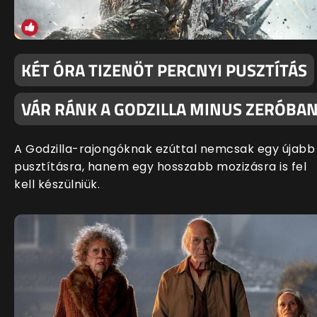
KÉT ÓRA TIZENÖT PERCNYI PUSZTÍTÁS
VÁR RÁNK A GODZILLA MINUS ZERÓBA
A Godzilla-rajongóknak ezúttal nemcsak egy újabb
pusztításra, hanem egy hosszabb mozizásra is fel
kell készülniük.