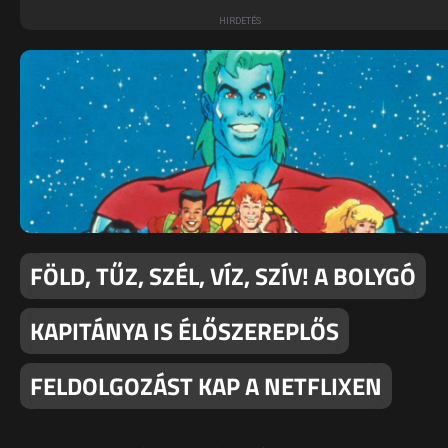
FÖLD, TŰZ, SZÉL, VÍZ, SZÍV! A BOLYGÓ
KAPITÁNYA IS ÉLŐSZEREPLŐS
FELDOLGOZÁST KAP A NETFLIXEN