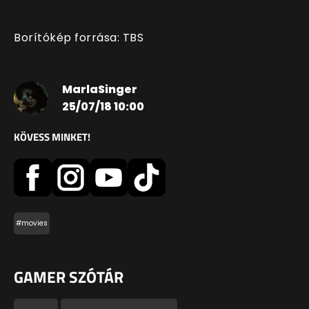
Borítókép forrása: TBS
MarlaSinger
25/07/18 10:00
KÖVESS MINKET!
#movies
GAMER SZÓTÁR