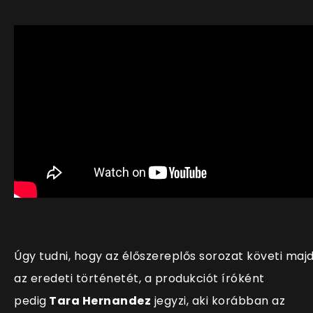
Úgy tudni, hogy az élőszereplős sorozat követi maj
az eredeti történetét, a produkciót íróként
pedig
Tara Hernandez
jegyzi, aki korábban az