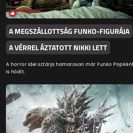
A MEGSZÁLLOTTSÁG FUNKO-FIGURÁJA
A VÉRREL ÁZTATOTT NIKKI LETT
A horror idei sztárja hamarosan már Funko Popkén
is hódít.