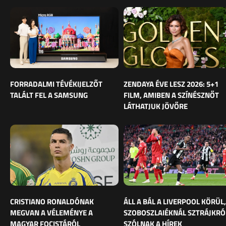
FORRADALMI TÉVÉKIJELZŐT
ZENDAYA ÉVE LESZ 2026: 5+1
TALÁLT FEL A SAMSUNG
FILM, AMIBEN A SZÍNÉSZNŐT
LÁTHATJUK JÖVŐRE
CRISTIANO RONALDÓNAK
ÁLL A BÁL A LIVERPOOL KÖRÜL,
MEGVAN A VÉLEMÉNYE A
SZOBOSZLAIÉKNÁL SZTRÁJKRÓ
MAGYAR FOCISTÁRÓL
SZÓLNAK A HÍREK