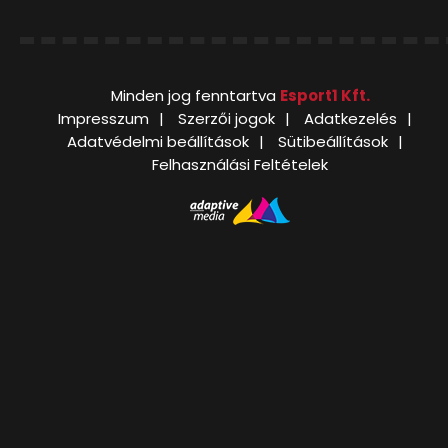
Minden jog fenntartva
Esport1 Kft.
Impresszum
Szerzői jogok
Adatkezelés
Adatvédelmi beállítások
Sütibeállítások
Felhasználási Feltételek