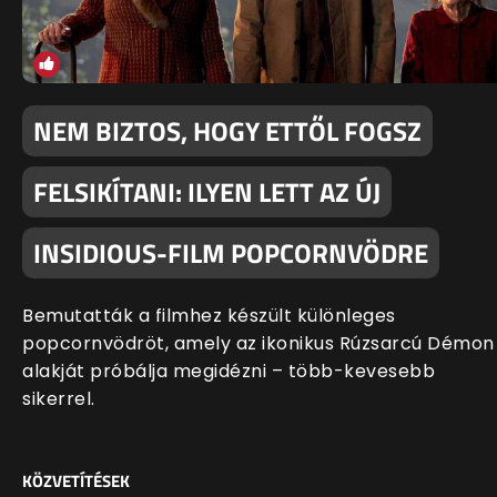
NEM BIZTOS, HOGY ETTŐL FOGSZ
FELSIKÍTANI: ILYEN LETT AZ ÚJ
INSIDIOUS-FILM POPCORNVÖDRE
Bemutatták a filmhez készült különleges
popcornvödröt, amely az ikonikus Rúzsarcú Démon
alakját próbálja megidézni – több-kevesebb
sikerrel.
KÖZVETÍTÉSEK