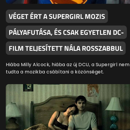
VÉGET ÉRT A SUPERGIRL MOZIS
PÁLYAFUTÁSA, ÉS CSAK EGYETLEN DC-
FILM TELJESÍTETT NÁLA ROSSZABBUL
Hiába Milly Alcock, hiába az új DCU, a Supergirl nem
tudta a mozikba csábítani a közönséget.